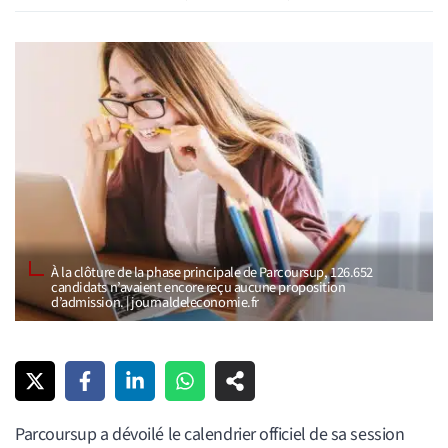
À la clôture de la phase principale de Parcoursup, 126.652
candidats n’avaient encore reçu aucune proposition
d’admission. | journaldeleconomie.fr
Parcoursup a dévoilé le calendrier officiel de sa session