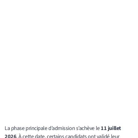
La phase principale d’admission s’achève le
11 juillet
2026
. À cette date, certains candidats ont validé leur