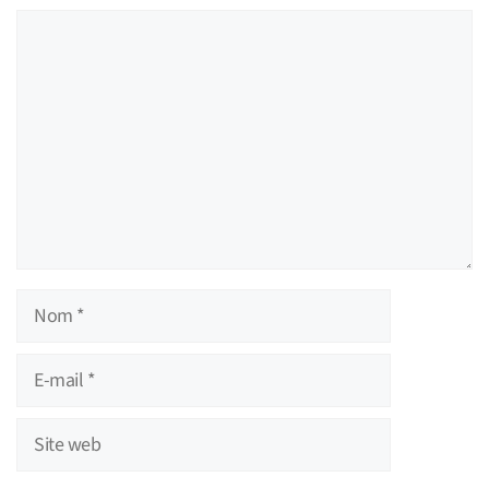
Commentaire
Nom
E-
mail
Site
web