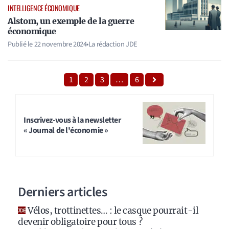
INTELLIGENCE ÉCONOMIQUE
Alstom, un exemple de la guerre
économique
Publié le
22 novembre 2024
•
La rédaction JDE
1
2
3
…
6
Inscrivez-vous à la newsletter
« Journal de l'économie »
Derniers articles
Vélos, trottinettes… : le casque pourrait-il
devenir obligatoire pour tous ?