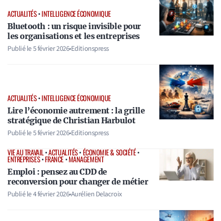
ACTUALITÉS
•
INTELLIGENCE ÉCONOMIQUE
Bluetooth : un risque invisible pour
les organisations et les entreprises
Publié le
5 février 2026
•
Editionspress
ACTUALITÉS
•
INTELLIGENCE ÉCONOMIQUE
Lire l’économie autrement : la grille
stratégique de Christian Harbulot
Publié le
5 février 2026
•
Editionspress
VIE AU TRAVAIL
•
ACTUALITÉS
•
ÉCONOMIE & SOCIÉTÉ
•
ENTREPRISES
•
FRANCE
•
MANAGEMENT
Emploi : pensez au CDD de
reconversion pour changer de métier
Publié le
4 février 2026
•
Aurélien Delacroix