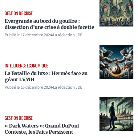
GESTION DE CRISE
Evergrande au bord du gouffre :
dissection d’une crise à double facette
Publié le
17 décembre 2024
•
La rédaction JDE
INTELLIGENCE ÉCONOMIQUE
La Bataille du luxe : Hermès face au
géant LVMH
Publié le
16 décembre 2024
•
La rédaction JDE
GESTION DE CRISE
« Dark Waters »: Quand DuPont
Conteste, les Faits Persistent