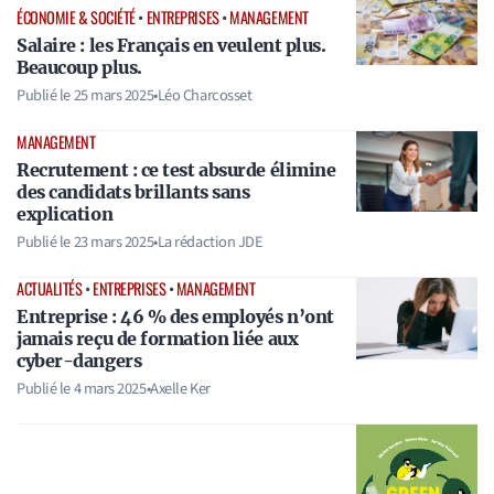
ÉCONOMIE & SOCIÉTÉ
•
ENTREPRISES
•
MANAGEMENT
Salaire : les Français en veulent plus.
Beaucoup plus.
Publié le
25 mars 2025
•
Léo Charcosset
MANAGEMENT
Recrutement : ce test absurde élimine
des candidats brillants sans
explication
Publié le
23 mars 2025
•
La rédaction JDE
ACTUALITÉS
•
ENTREPRISES
•
MANAGEMENT
Entreprise : 46 % des employés n’ont
jamais reçu de formation liée aux
cyber-dangers
Publié le
4 mars 2025
•
Axelle Ker