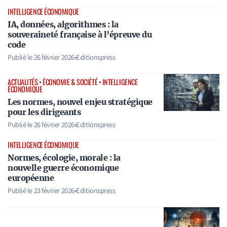
INTELLIGENCE ÉCONOMIQUE
IA, données, algorithmes : la
souveraineté française à l’épreuve du
code
Publié le
26 février 2026
•
Editionspress
ACTUALITÉS
•
ÉCONOMIE & SOCIÉTÉ
•
INTELLIGENCE
ÉCONOMIQUE
Les normes, nouvel enjeu stratégique
pour les dirigeants
Publié le
26 février 2026
•
Editionspress
INTELLIGENCE ÉCONOMIQUE
Normes, écologie, morale : la
nouvelle guerre économique
européenne
Publié le
23 février 2026
•
Editionspress