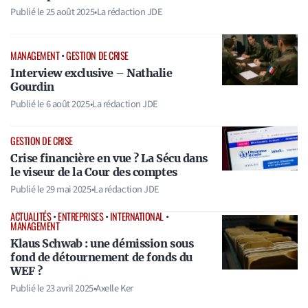
Publié le
25 août 2025
•
La rédaction JDE
MANAGEMENT
•
GESTION DE CRISE
Interview exclusive – Nathalie
Gourdin
Publié le
6 août 2025
•
La rédaction JDE
GESTION DE CRISE
Crise financière en vue ? La Sécu dans
le viseur de la Cour des comptes
Publié le
29 mai 2025
•
La rédaction JDE
ACTUALITÉS
•
ENTREPRISES
•
INTERNATIONAL
•
MANAGEMENT
Klaus Schwab : une démission sous
fond de détournement de fonds du
WEF ?
Publié le
23 avril 2025
•
Axelle Ker