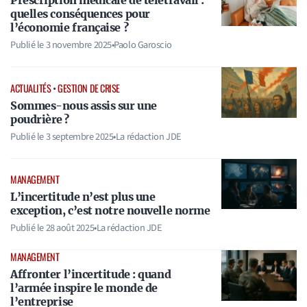
Prescription médicale de télétravail :
quelles conséquences pour
l’économie française ?
Publié le
3 novembre 2025
•
Paolo Garoscio
ACTUALITÉS
•
GESTION DE CRISE
Sommes-nous assis sur une
poudrière ?
Publié le
3 septembre 2025
•
La rédaction JDE
MANAGEMENT
L’incertitude n’est plus une
exception, c’est notre nouvelle norme
Publié le
28 août 2025
•
La rédaction JDE
MANAGEMENT
Affronter l’incertitude : quand
l’armée inspire le monde de
l’entreprise