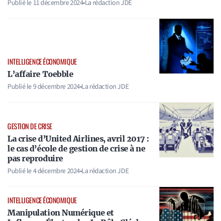
Publié le
11 décembre 2024
•
La rédaction JDE
INTELLIGENCE ÉCONOMIQUE
L’affaire Toebble
Publié le
9 décembre 2024
•
La rédaction JDE
GESTION DE CRISE
La crise d’United Airlines, avril 2017 :
le cas d’école de gestion de crise à ne
pas reproduire
Publié le
4 décembre 2024
•
La rédaction JDE
INTELLIGENCE ÉCONOMIQUE
Manipulation Numérique et