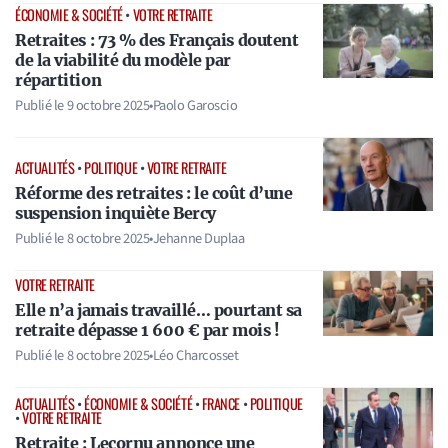
ÉCONOMIE & SOCIÉTÉ
•
VOTRE RETRAITE
Retraites : 73 % des Français doutent
de la viabilité du modèle par
répartition
Publié le
9 octobre 2025
•
Paolo Garoscio
ACTUALITÉS
•
POLITIQUE
•
VOTRE RETRAITE
Réforme des retraites : le coût d’une
suspension inquiète Bercy
Publié le
8 octobre 2025
•
Jehanne Duplaa
VOTRE RETRAITE
Elle n’a jamais travaillé… pourtant sa
retraite dépasse 1 600 € par mois !
Publié le
8 octobre 2025
•
Léo Charcosset
ACTUALITÉS
•
ÉCONOMIE & SOCIÉTÉ
•
FRANCE
•
POLITIQUE
•
VOTRE RETRAITE
Retraite : Lecornu annonce une