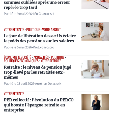
sommes oubliées après une erreur
repérée trop tard
Publié le
9 mai 2026
•
Léo Charcosset
VOTRE RETRAITE
•
POLITIQUE
•
VOTRE ARGENT
Le jour de libération des actifs éclaire
le poids des pensions sur les salaires
Publié le
5 mai 2026
•
Paolo Garoscio
ÉCONOMIE & SOCIÉTÉ
•
ACTUALITÉS
•
POLITIQUE
•
POLITIQUES ÉCONOMIQUES
•
VOTRE RETRAITE
Retraite : le niveau de pension jugé
trop élevé par les retraités eux-
mêmes
Publié le
13 avril 2026
•
Aurélien Delacroix
VOTRE RETRAITE
PER collectif : l’évolution du PERCO
qui booste l’épargne retraite en
entreprise