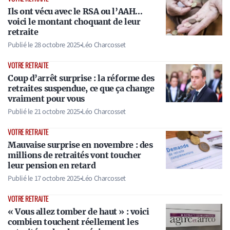
Ils ont vécu avec le RSA ou l’AAH…
voici le montant choquant de leur
retraite
Publié le
28 octobre 2025
•
Léo Charcosset
VOTRE RETRAITE
Coup d’arrêt surprise : la réforme des
retraites suspendue, ce que ça change
vraiment pour vous
Publié le
21 octobre 2025
•
Léo Charcosset
VOTRE RETRAITE
Mauvaise surprise en novembre : des
millions de retraités vont toucher
leur pension en retard
Publié le
17 octobre 2025
•
Léo Charcosset
VOTRE RETRAITE
« Vous allez tomber de haut » : voici
combien touchent réellement les