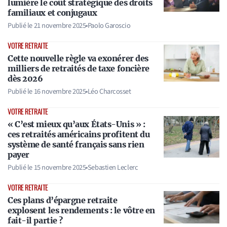
lumière le coût stratégique des droits
familiaux et conjugaux
Publié le
21 novembre 2025
•
Paolo Garoscio
VOTRE RETRAITE
Cette nouvelle règle va exonérer des
milliers de retraités de taxe foncière
dès 2026
Publié le
16 novembre 2025
•
Léo Charcosset
VOTRE RETRAITE
« C’est mieux qu’aux États-Unis » :
ces retraités américains profitent du
système de santé français sans rien
payer
Publié le
15 novembre 2025
•
Sebastien Leclerc
VOTRE RETRAITE
Ces plans d’épargne retraite
explosent les rendements : le vôtre en
fait-il partie ?