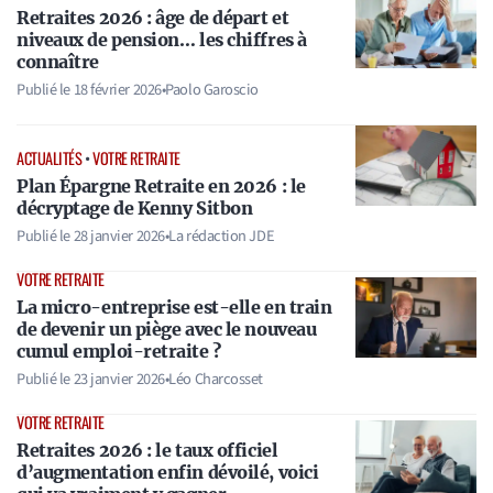
Retraites 2026 : âge de départ et
niveaux de pension… les chiffres à
connaître
Publié le
18 février 2026
•
Paolo Garoscio
ACTUALITÉS
•
VOTRE RETRAITE
Plan Épargne Retraite en 2026 : le
décryptage de Kenny Sitbon
Publié le
28 janvier 2026
•
La rédaction JDE
VOTRE RETRAITE
La micro-entreprise est-elle en train
de devenir un piège avec le nouveau
cumul emploi-retraite ?
Publié le
23 janvier 2026
•
Léo Charcosset
VOTRE RETRAITE
Retraites 2026 : le taux officiel
d’augmentation enfin dévoilé, voici