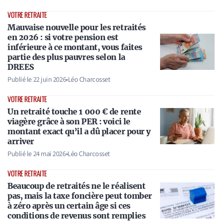
VOTRE RETRAITE
Mauvaise nouvelle pour les retraités
en 2026 : si votre pension est
inférieure à ce montant, vous faites
partie des plus pauvres selon la
DREES
Publié le
22 juin 2026
•
Léo Charcosset
VOTRE RETRAITE
Un retraité touche 1 000 € de rente
viagère grâce à son PER : voici le
montant exact qu’il a dû placer pour y
arriver
Publié le
24 mai 2026
•
Léo Charcosset
VOTRE RETRAITE
Beaucoup de retraités ne le réalisent
pas, mais la taxe foncière peut tomber
à zéro après un certain âge si ces
conditions de revenus sont remplies