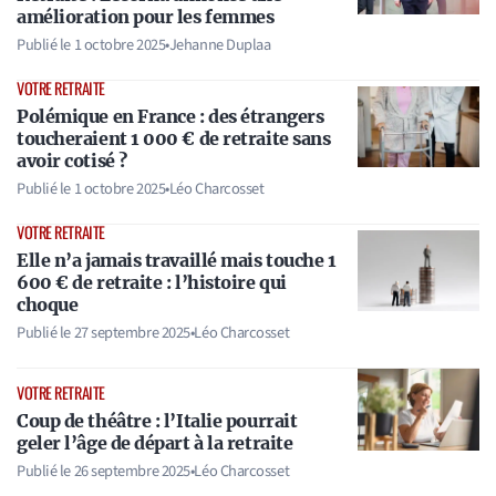
amélioration pour les femmes
Publié le
1 octobre 2025
•
Jehanne Duplaa
VOTRE RETRAITE
Polémique en France : des étrangers
toucheraient 1 000 € de retraite sans
avoir cotisé ?
Publié le
1 octobre 2025
•
Léo Charcosset
VOTRE RETRAITE
Elle n’a jamais travaillé mais touche 1
600 € de retraite : l’histoire qui
choque
Publié le
27 septembre 2025
•
Léo Charcosset
VOTRE RETRAITE
Coup de théâtre : l’Italie pourrait
geler l’âge de départ à la retraite
Publié le
26 septembre 2025
•
Léo Charcosset