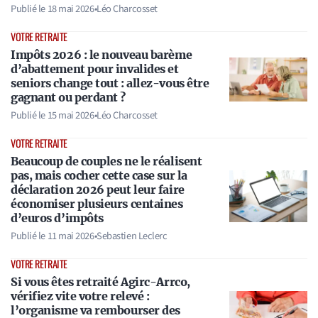
Publié le
18 mai 2026
•
Léo Charcosset
VOTRE RETRAITE
Impôts 2026 : le nouveau barème
d’abattement pour invalides et
seniors change tout : allez-vous être
gagnant ou perdant ?
Publié le
15 mai 2026
•
Léo Charcosset
VOTRE RETRAITE
Beaucoup de couples ne le réalisent
pas, mais cocher cette case sur la
déclaration 2026 peut leur faire
économiser plusieurs centaines
d’euros d’impôts
Publié le
11 mai 2026
•
Sebastien Leclerc
VOTRE RETRAITE
Si vous êtes retraité Agirc-Arrco,
vérifiez vite votre relevé :
l’organisme va rembourser des