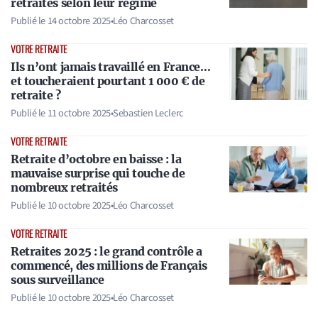
retraités selon leur régime
Publié le
14 octobre 2025
•
Léo Charcosset
VOTRE RETRAITE
Ils n’ont jamais travaillé en France…
et toucheraient pourtant 1 000 € de
retraite ?
Publié le
11 octobre 2025
•
Sebastien Leclerc
VOTRE RETRAITE
Retraite d’octobre en baisse : la
mauvaise surprise qui touche de
nombreux retraités
Publié le
10 octobre 2025
•
Léo Charcosset
VOTRE RETRAITE
Retraites 2025 : le grand contrôle a
commencé, des millions de Français
sous surveillance
Publié le
10 octobre 2025
•
Léo Charcosset