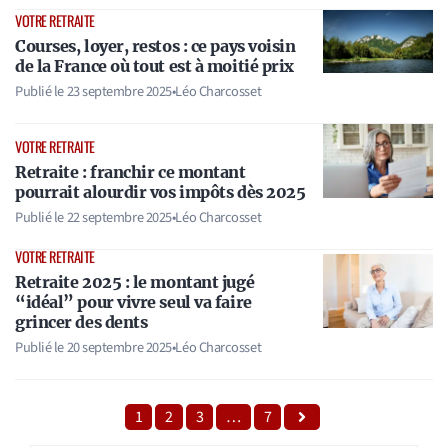
VOTRE RETRAITE
Courses, loyer, restos : ce pays voisin
de la France où tout est à moitié prix
Publié le
23 septembre 2025
•
Léo Charcosset
VOTRE RETRAITE
Retraite : franchir ce montant
pourrait alourdir vos impôts dès 2025
Publié le
22 septembre 2025
•
Léo Charcosset
VOTRE RETRAITE
Retraite 2025 : le montant jugé
“idéal” pour vivre seul va faire
grincer des dents
Publié le
20 septembre 2025
•
Léo Charcosset
1
2
3
…
7