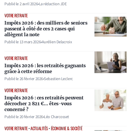
Publié le
2 avril 2026
•
La rédaction JDE
VOTRE RETRAITE
Impôts 2026 : des milliers de seniors
passent à côté de ces 2 cases qui
allègent la note
Publié le
13 mars 2026
•
Aurélien Delacroix
VOTRE RETRAITE
Impôts 2026 : les retraités gagnants
grâce à cette réforme
Publié le
26 février 2026
•
Sebastien Leclerc
VOTRE RETRAITE
Impôts 2026 : ces retraités peuvent
décrocher 2 821 €… êtes-vous
concerné ?
Publié le
20 février 2026
•
Léo Charcosset
VOTRE RETRAITE
•
ACTUALITÉS
•
ÉCONOMIE & SOCIÉTÉ