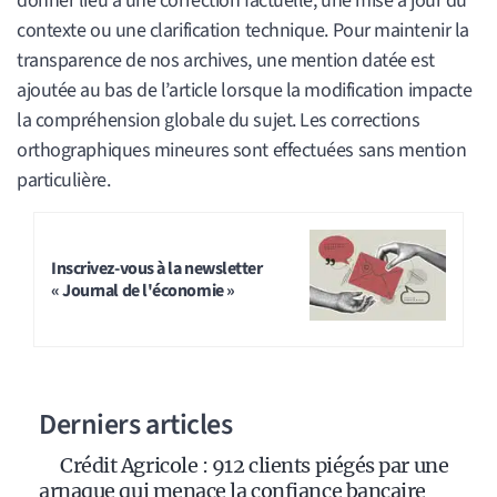
donner lieu à une correction factuelle, une mise à jour du
contexte ou une clarification technique. Pour maintenir la
transparence de nos archives, une mention datée est
ajoutée au bas de l’article lorsque la modification impacte
la compréhension globale du sujet. Les corrections
orthographiques mineures sont effectuées sans mention
particulière.
Inscrivez-vous à la newsletter
« Journal de l'économie »
Derniers articles
Crédit Agricole : 912 clients piégés par une
arnaque qui menace la confiance bancaire