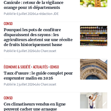
Canicule : retour de la vigilance
orange pour 16 départements
Publié le
6 juillet 2026
•
La rédaction JDE
CONSO
Pourquoi les pots de confiture
disparaissent des rayons : les
agriculteurs alertent sur une récolte
de fruits historiquement basse
Publié le
6 juillet 2026
•
Léo Charcosset
ÉCONOMIE & SOCIÉTÉ
•
ACTUALITÉS
•
CONSO
Taux d’usure : le guide complet pour
emprunter malin en 2026
Publié le
2 juillet 2026
•
Léo Charcosset
CONSO
Ces climatiseurs vendus en ligne
peuvent cacher une arnaque