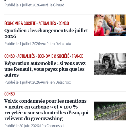
Publié le
1 juillet 2026
•
Aurélie Giraud
ÉCONOMIE & SOCIÉTÉ
•
ACTUALITÉS
•
CONSO
Quotidien : les changements de juillet
2026
Publié le
1 juillet 2026
•
Aurélien Delacroix
CONSO
•
ACTUALITÉS
•
ÉCONOMIE & SOCIÉTÉ
•
FRANCE
Réparation automobile : si vous avez
une Renault, vous payez plus que les
autres
Publié le
1 juillet 2026
•
Aurélien Delacroix
CONSO
Volvic condamnée pour les mentions
« neutre en carbone » et « 100 %
recyclée » sur ses bouteilles d’eau, qui
relèvent du greenwashing
Publié le
30 juin 2026
•
Léo Charcosset