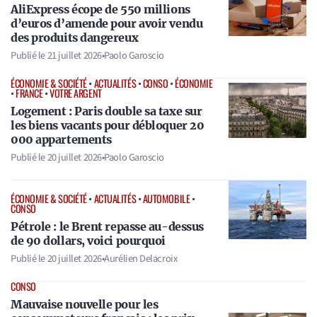
AliExpress écope de 550 millions
d’euros d’amende pour avoir vendu
des produits dangereux
Publié le
21 juillet 2026
•
Paolo Garoscio
ÉCONOMIE & SOCIÉTÉ
•
ACTUALITÉS
•
CONSO
•
ÉCONOMIE
•
FRANCE
•
VOTRE ARGENT
Logement : Paris double sa taxe sur
les biens vacants pour débloquer 20
000 appartements
Publié le
20 juillet 2026
•
Paolo Garoscio
ÉCONOMIE & SOCIÉTÉ
•
ACTUALITÉS
•
AUTOMOBILE
•
CONSO
Pétrole : le Brent repasse au-dessus
de 90 dollars, voici pourquoi
Publié le
20 juillet 2026
•
Aurélien Delacroix
CONSO
Mauvaise nouvelle pour les