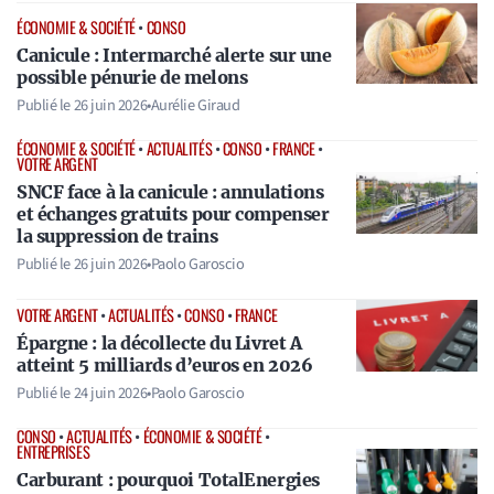
ÉCONOMIE & SOCIÉTÉ
•
CONSO
Canicule : Intermarché alerte sur une
possible pénurie de melons
Publié le
26 juin 2026
•
Aurélie Giraud
ÉCONOMIE & SOCIÉTÉ
•
ACTUALITÉS
•
CONSO
•
FRANCE
•
VOTRE ARGENT
SNCF face à la canicule : annulations
et échanges gratuits pour compenser
la suppression de trains
Publié le
26 juin 2026
•
Paolo Garoscio
VOTRE ARGENT
•
ACTUALITÉS
•
CONSO
•
FRANCE
Épargne : la décollecte du Livret A
atteint 5 milliards d’euros en 2026
Publié le
24 juin 2026
•
Paolo Garoscio
CONSO
•
ACTUALITÉS
•
ÉCONOMIE & SOCIÉTÉ
•
ENTREPRISES
Carburant : pourquoi TotalEnergies