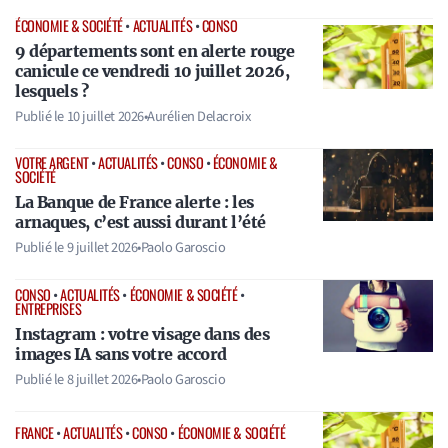
ÉCONOMIE & SOCIÉTÉ
•
ACTUALITÉS
•
CONSO
9 départements sont en alerte rouge
canicule ce vendredi 10 juillet 2026,
lesquels ?
Publié le
10 juillet 2026
•
Aurélien Delacroix
VOTRE ARGENT
•
ACTUALITÉS
•
CONSO
•
ÉCONOMIE &
SOCIÉTÉ
La Banque de France alerte : les
arnaques, c’est aussi durant l’été
Publié le
9 juillet 2026
•
Paolo Garoscio
CONSO
•
ACTUALITÉS
•
ÉCONOMIE & SOCIÉTÉ
•
ENTREPRISES
Instagram : votre visage dans des
images IA sans votre accord
Publié le
8 juillet 2026
•
Paolo Garoscio
FRANCE
•
ACTUALITÉS
•
CONSO
•
ÉCONOMIE & SOCIÉTÉ