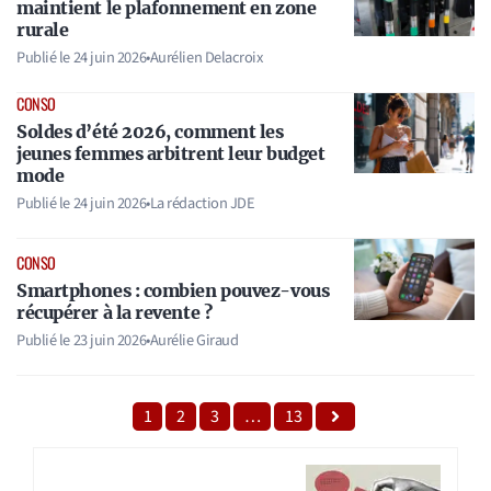
maintient le plafonnement en zone
rurale
Publié le
24 juin 2026
•
Aurélien Delacroix
CONSO
Soldes d’été 2026, comment les
jeunes femmes arbitrent leur budget
mode
Publié le
24 juin 2026
•
La rédaction JDE
CONSO
Smartphones : combien pouvez-vous
récupérer à la revente ?
Publié le
23 juin 2026
•
Aurélie Giraud
1
2
3
…
13