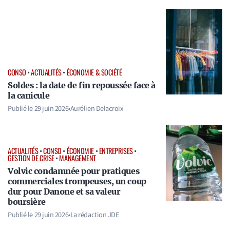
CONSO
•
ACTUALITÉS
•
ÉCONOMIE & SOCIÉTÉ
Soldes : la date de fin repoussée face à
la canicule
Publié le
29 juin 2026
•
Aurélien Delacroix
ACTUALITÉS
•
CONSO
•
ÉCONOMIE
•
ENTREPRISES
•
GESTION DE CRISE
•
MANAGEMENT
Volvic condamnée pour pratiques
commerciales trompeuses, un coup
dur pour Danone et sa valeur
boursière
Publié le
29 juin 2026
•
La rédaction JDE