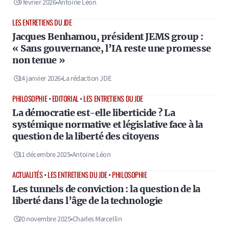
9 février 2026
•
Antoine Léon
LES ENTRETIENS DU JDE
Jacques Benhamou, président JEMS group :
« Sans gouvernance, l’IA reste une promesse
non tenue »
14 janvier 2026
•
La rédaction JDE
PHILOSOPHIE
•
EDITORIAL
•
LES ENTRETIENS DU JDE
La démocratie est-elle liberticide ? La
systémique normative et législative face à la
question de la liberté des citoyens
11 décembre 2025
•
Antoine Léon
ACTUALITÉS
•
LES ENTRETIENS DU JDE
•
PHILOSOPHIE
Les tunnels de conviction : la question de la
liberté dans l’âge de la technologie
20 novembre 2025
•
Charles Marcellin