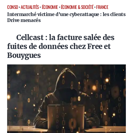
CONSO
•
ACTUALITÉS
•
ÉCONOMIE
•
ÉCONOMIE & SOCIÉTÉ
•
FRANCE
Intermarché victime d’une cyberattaque : les clients
Drive menacés
Cellcast : la facture salée des
fuites de données chez Free et
Bouygues