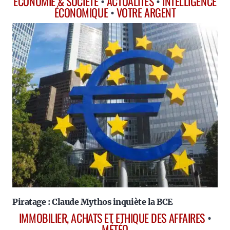
ÉCONOMIE & SOCIÉTÉ
•
ACTUALITÉS
•
INTELLIGENCE
ÉCONOMIQUE
•
VOTRE ARGENT
Piratage : Claude Mythos inquiète la BCE
IMMOBILIER, ACHATS ET ETHIQUE DES AFFAIRES
•
MÉTÉO