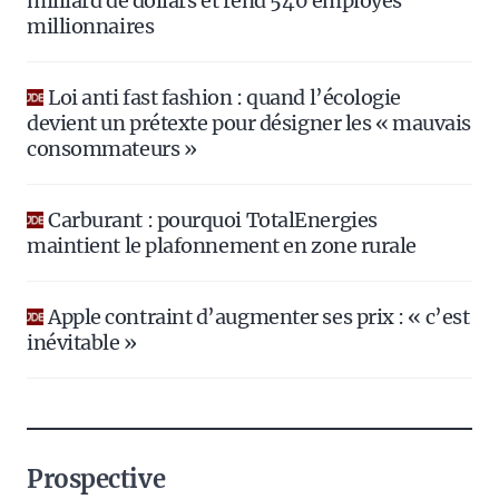
milliard de dollars et rend 540 employés
millionnaires
Loi anti fast fashion : quand l’écologie
devient un prétexte pour désigner les « mauvais
consommateurs »
Carburant : pourquoi TotalEnergies
maintient le plafonnement en zone rurale
Apple contraint d’augmenter ses prix : « c’est
inévitable »
Prospective