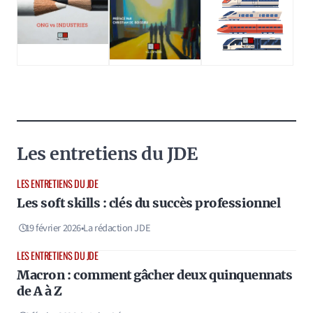
Les entretiens du JDE
LES ENTRETIENS DU JDE
Les soft skills : clés du succès professionnel
19 février 2026
•
La rédaction JDE
LES ENTRETIENS DU JDE
Macron : comment gâcher deux quinquennats
de A à Z