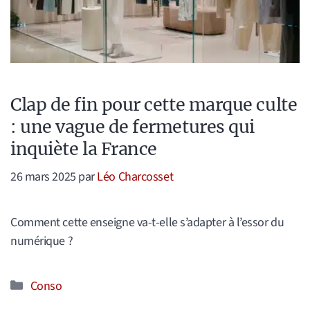
Clap de fin pour cette marque culte
: une vague de fermetures qui
inquiète la France
26 mars 2025
par
Léo Charcosset
Comment cette enseigne va-t-elle s’adapter à l’essor du
numérique ?
Catégories
Conso