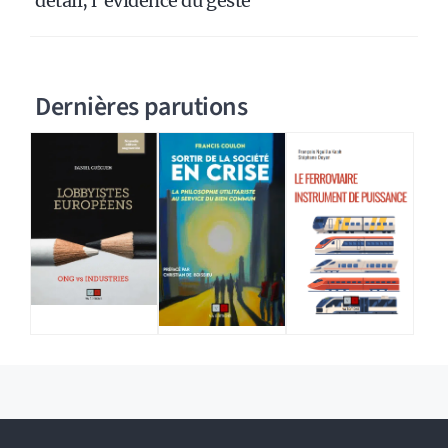
détail, l’évidence du geste
Dernières parutions