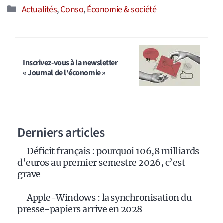
Catégories
Actualités
,
Conso
,
Économie & société
Inscrivez-vous à la newsletter
« Journal de l'économie »
Derniers articles
Déficit français : pourquoi 106,8 milliards
d’euros au premier semestre 2026, c’est
grave
Apple-Windows : la synchronisation du
presse-papiers arrive en 2028