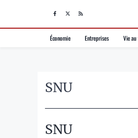
Aller
au
contenu
Économie
Entreprises
Vie au 
SNU
SNU