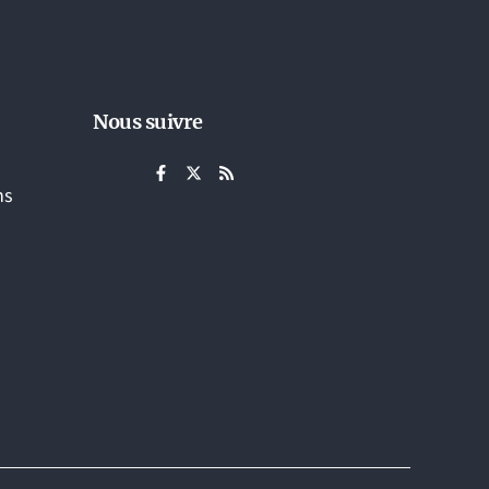
Nous suivre
ns