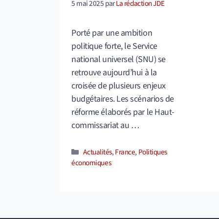
5 mai 2025
par
La rédaction JDE
Porté par une ambition
politique forte, le Service
national universel (SNU) se
retrouve aujourd’hui à la
croisée de plusieurs enjeux
budgétaires. Les scénarios de
réforme élaborés par le Haut-
commissariat au …
Catégories
Actualités
,
France
,
Politiques
économiques