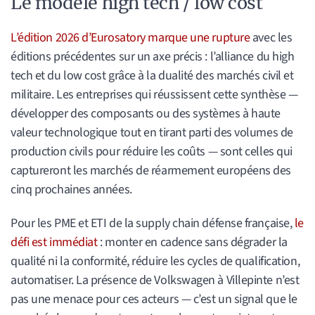
Le modèle high tech / low cost
L’édition 2026 d’Eurosatory marque une rupture
avec les
éditions précédentes sur un axe précis : l’alliance du high
tech et du low cost grâce à la dualité des marchés civil et
militaire. Les entreprises qui réussissent cette synthèse —
développer des composants ou des systèmes à haute
valeur technologique tout en tirant parti des volumes de
production civils pour réduire les coûts — sont celles qui
captureront les marchés de réarmement européens des
cinq prochaines années.
Pour les PME et ETI de la supply chain défense française,
le
défi est immédiat
: monter en cadence sans dégrader la
qualité ni la conformité, réduire les cycles de qualification,
automatiser. La présence de Volkswagen à Villepinte n’est
pas une menace pour ces acteurs — c’est un signal que le