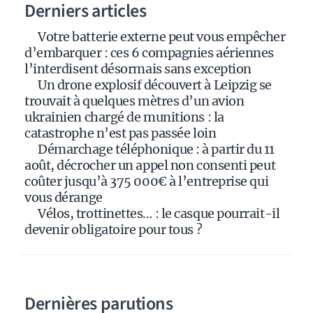
Derniers articles
t
i
Votre batterie externe peut vous empêcher
v
d’embarquer : ces 6 compagnies aériennes
e
l’interdisent désormais sans exception
:
Un drone explosif découvert à Leipzig se
trouvait à quelques mètres d’un avion
ukrainien chargé de munitions : la
catastrophe n’est pas passée loin
Démarchage téléphonique : à partir du 11
août, décrocher un appel non consenti peut
coûter jusqu’à 375 000€ à l’entreprise qui
vous dérange
Vélos, trottinettes… : le casque pourrait-il
devenir obligatoire pour tous ?
Dernières parutions