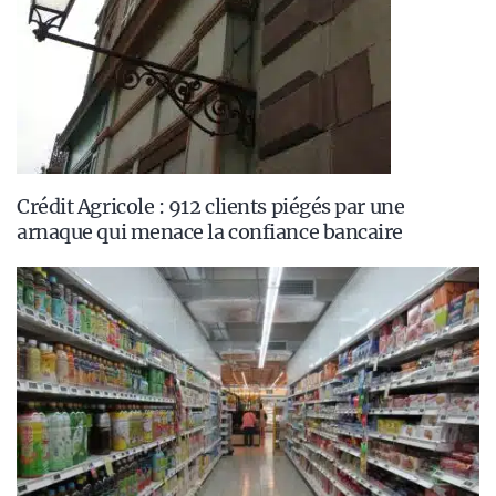
Crédit Agricole : 912 clients piégés par une
arnaque qui menace la confiance bancaire