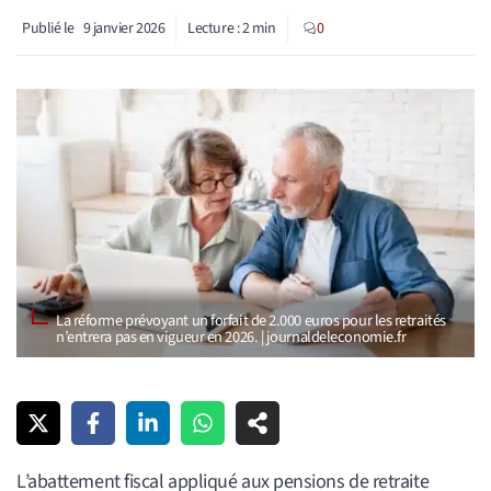
Publié le
9 janvier 2026
Lecture :
2
min
0
La réforme prévoyant un forfait de 2.000 euros pour les retraités
n’entrera pas en vigueur en 2026. | journaldeleconomie.fr
L’abattement fiscal appliqué aux pensions de retraite