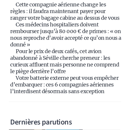
i
Cette compagnie aérienne change les
v
règles : il faudra maintenant payer pour
e
ranger votre bagage cabine au dessus de vous
:
Ces médecins hospitaliers doivent
rembourser jusqu’à 80 000 € de primes : « on
nous reproche d’avoir accepté ce qu’on nous a
donné »
Pour le prix de deux cafés, cet avion
abandonné à Séville cherche preneur : les
curieux affluent mais personne ne comprend
le piège derrière l’offre
Votre batterie externe peut vous empêcher
d’embarquer : ces 6 compagnies aériennes
l’interdisent désormais sans exception
Dernières parutions