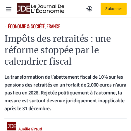
Aller
Menu
S'abonner
au
contenu
ÉCONOMIE & SOCIÉTÉ
, 
FRANCE
⋅
Impôts des retraités : une
réforme stoppée par le
calendrier fiscal
La transformation de l’abattement fiscal de 10% sur les
pensions des retraités en un forfait de 2.000 euros n’aura
pas lieu en 2026. Rejetée politiquement à l’automne, la
mesure est surtout devenue juridiquement inapplicable
après le 31 décembre.
Aurélie Giraud