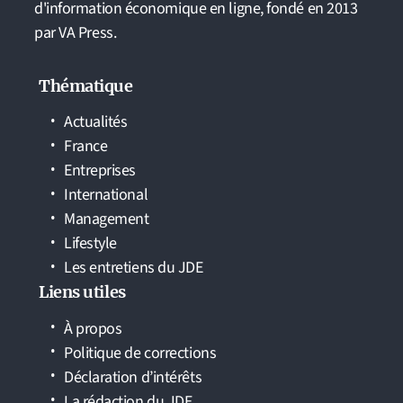
d'information économique en ligne, fondé en 2013
par VA Press.
Thématique
Actualités
France
Entreprises
International
Management
Lifestyle
Les entretiens du JDE
Liens utiles
À propos
Politique de corrections
Déclaration d’intérêts
La rédaction du JDE