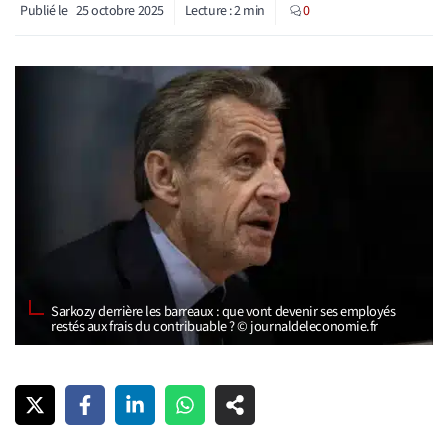
Publié le
25 octobre 2025
Lecture :
2
min
0
Sarkozy derrière les barreaux : que vont devenir ses employés
restés aux frais du contribuable ? © journaldeleconomie.fr