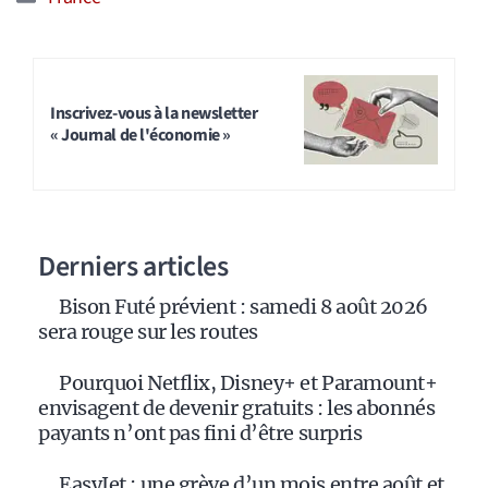
Inscrivez-vous à la newsletter
« Journal de l'économie »
Derniers articles
Bison Futé prévient : samedi 8 août 2026
sera rouge sur les routes
Pourquoi Netflix, Disney+ et Paramount+
envisagent de devenir gratuits : les abonnés
payants n’ont pas fini d’être surpris
EasyJet : une grève d’un mois entre août et