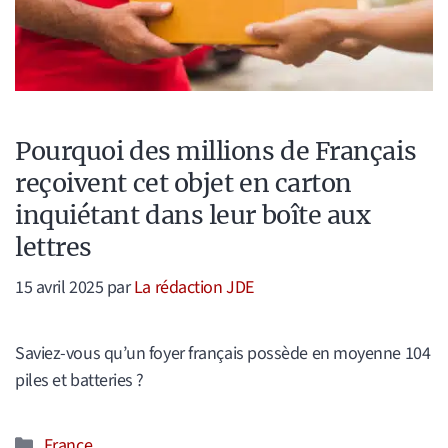
Pourquoi des millions de Français
reçoivent cet objet en carton
inquiétant dans leur boîte aux
lettres
15 avril 2025
par
La rédaction JDE
Saviez-vous qu’un foyer français possède en moyenne 104
piles et batteries ?
Catégories
France