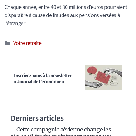
Chaque année, entre 40 et 80 millions d’euros pourraient
disparaître à cause de fraudes aux pensions versées à
l’étranger.
Catégories
Votre retraite
Inscrivez-vous à la newsletter
« Journal de l'économie »
Derniers articles
Cette compagnie aérienne change les