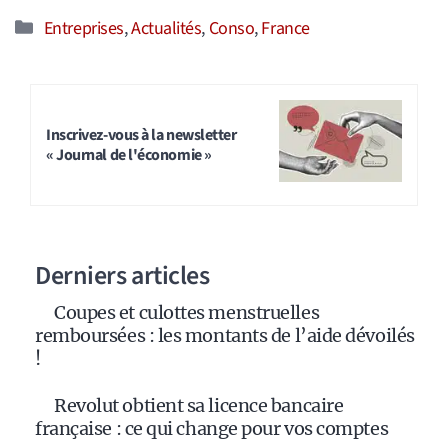
Catégories
Entreprises
,
Actualités
,
Conso
,
France
Inscrivez-vous à la newsletter
« Journal de l'économie »
Derniers articles
Coupes et culottes menstruelles
remboursées : les montants de l’aide dévoilés
!
Revolut obtient sa licence bancaire
française : ce qui change pour vos comptes