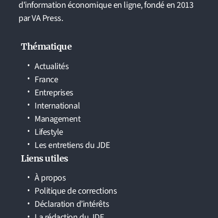
d'information économique en ligne, fondé en 2013
par VA Press.
Thématique
Actualités
France
Entreprises
International
Management
Lifestyle
Les entretiens du JDE
Liens utiles
À propos
Politique de corrections
Déclaration d’intérêts
La rédaction du JDE