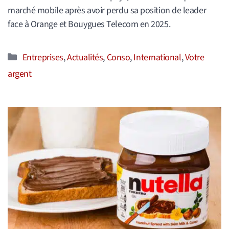
marché mobile après avoir perdu sa position de leader
face à Orange et Bouygues Telecom en 2025.
Catégories
Entreprises
,
Actualités
,
Conso
,
International
,
Votre
argent