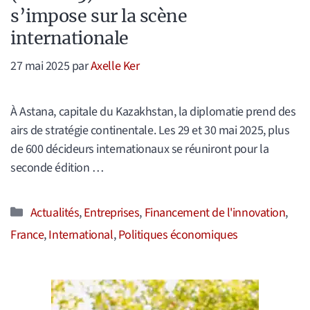
s’impose sur la scène
internationale
27 mai 2025
par
Axelle Ker
À Astana, capitale du Kazakhstan, la diplomatie prend des
airs de stratégie continentale. Les 29 et 30 mai 2025, plus
de 600 décideurs internationaux se réuniront pour la
seconde édition …
Catégories
Actualités
,
Entreprises
,
Financement de l'innovation
,
France
,
International
,
Politiques économiques