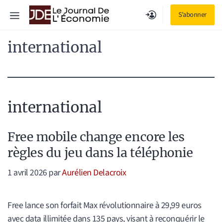
Aller
Menu
S'abonner
au
contenu
international
international
Free mobile change encore les
règles du jeu dans la téléphonie
1 avril 2026
par
Aurélien Delacroix
Free lance son forfait Max révolutionnaire à 29,99 euros
avec data illimitée dans 135 pays, visant à reconquérir le