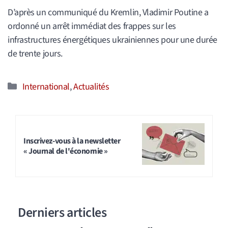
D’après un communiqué du Kremlin, Vladimir Poutine a
ordonné un arrêt immédiat des frappes sur les
infrastructures énergétiques ukrainiennes pour une durée
de trente jours.
Catégories
International
,
Actualités
Inscrivez-vous à la newsletter
« Journal de l'économie »
Derniers articles