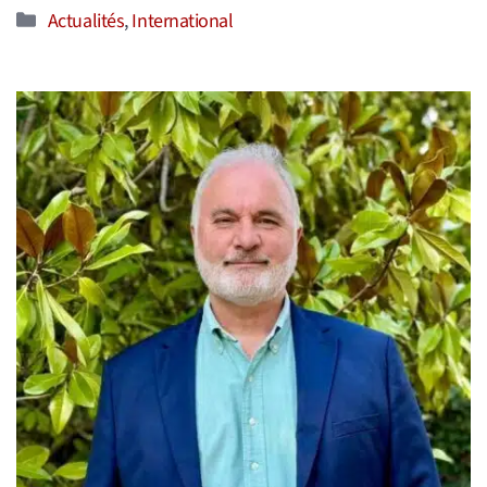
Catégories
Actualités
,
International