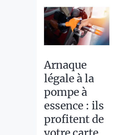
Arnaque
légale à la
pompe à
essence : ils
profitent de
votre carte