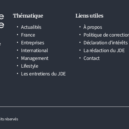
Thématique
Liens utiles
Actualités
À propos
France
Politique de correctio
Entreprises
Déclaration d’intérêts
e
International
La rédaction du JDE
Management
Contact
Lifestyle
Les entretiens du JDE
its réservés