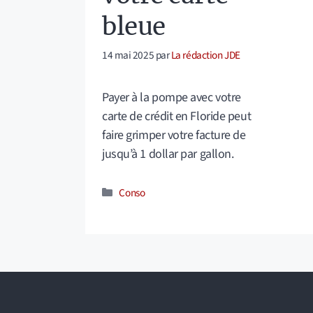
bleue
14 mai 2025
par
La rédaction JDE
Payer à la pompe avec votre
carte de crédit en Floride peut
faire grimper votre facture de
jusqu’à 1 dollar par gallon.
Catégories
Conso