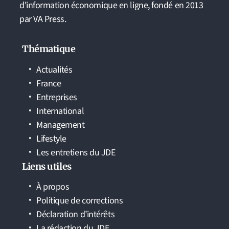
d'information économique en ligne, fondé en 2013
par VA Press.
Thématique
Actualités
France
Entreprises
International
Management
Lifestyle
Les entretiens du JDE
Liens utiles
À propos
Politique de corrections
Déclaration d’intérêts
La rédaction du JDE