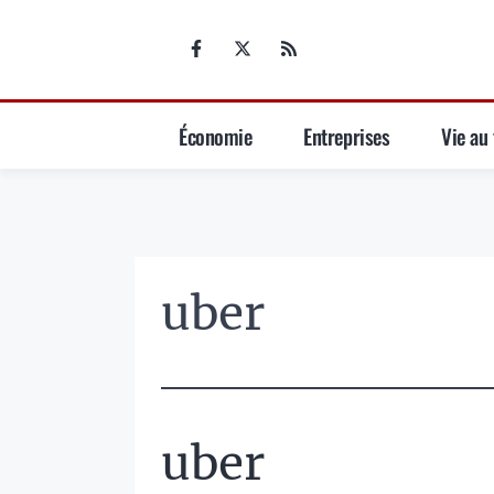
Aller
au
contenu
Économie
Entreprises
Vie au 
uber
uber