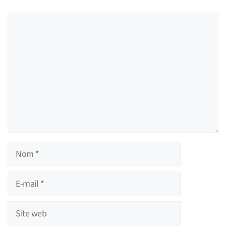
Commentaire
Nom
E-
mail
Site
web