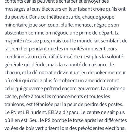
contents car ils peuvent s’écharper et envoyer des
messages à leurs électeurs en leur faisant croire qu’ils ont
du pouvoir. Dans ce théâtre absurde, chaque groupe
minoritaire joue son coup, bluffe, menace, négocie son
abstention comme on négocie une prime de départ. La
majorité n’existe plus, mais tout le monde fait semblant de
la chercher pendant que les minorités imposent leurs
conditions à un exécutif tétanisé. Ce n’est plus la volonté
générale qui décide, mais la capacité de nuisance de
chacun, et la démocratie devient un jeu de poker menteur
où celui qui crie le plus fort obtient un amendement et
celui qui gouverne prétend encore gouverner. La droite se
cache, prête à tous les renoncements et toutes les
trahisons, est tétanisée par la peur de perdre des postes.
Le RN et LFI hurlent. EELV a disparu. Le centre ne sait plus
où il en est. Seul le PS bombe le torse après les différentes
volées de bois vert prisent lors des précédentes elections.