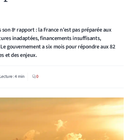
 son 8ᵉ rapport : la France n’est pas préparée aux
ures inadaptées, financements insuffisants,
 Le gouvernement a six mois pour répondre aux 82
s et des enjeux.
Lecture :
4
min
0