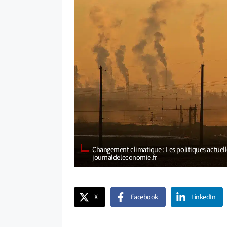
Changement climatique : Les politiques actuelles
journaldeleconomie.fr
X
Facebook
LinkedIn