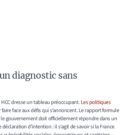
 un diagnostic sans
 du HCC dresse un tableau préoccupant.
Les politiques
faire face aux défis qui s’annoncent. Le rapport formule
le gouvernement doit officiellement répondre dans un
déclaration d’intention : il s’agit de savoir si la France
 vulnérabilités sociales, économiques et sanitaires.