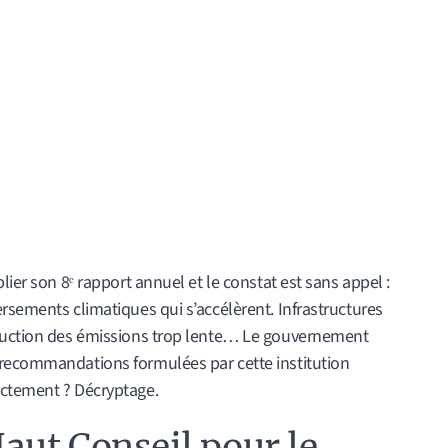
lier son 8ᵉ rapport annuel et le constat est sans appel :
rsements climatiques qui s’accélèrent. Infrastructures
éduction des émissions trop lente… Le gouvernement
 recommandations formulées par cette institution
actement ? Décryptage.
aut Conseil pour le