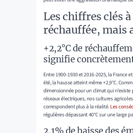
Les chiffres clés à
réchauffée, mais 
+2,2°C de réchauffeme
signifie concrètement
Entre 1900-1930 et 2016-2025, la France e
été, la hausse atteint même +2,9°C. Comme
dimensionnée pour un climat qui n’existe p
réseaux électriques, nos cultures agricol
correspondent plus à la réalité.
Les consé
régulières dépassant 40°C sur une large part
2,1% de baisse des ém