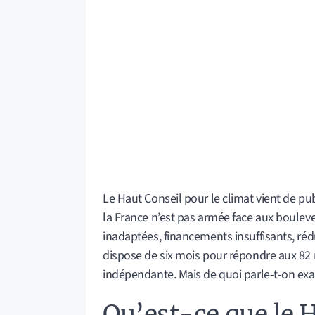
Le Haut Conseil pour le climat vient de pub
la France n’est pas armée face aux bouleve
inadaptées, financements insuffisants, r
dispose de six mois pour répondre aux 82
indépendante. Mais de quoi parle-t-on ex
Qu’est-ce que le H