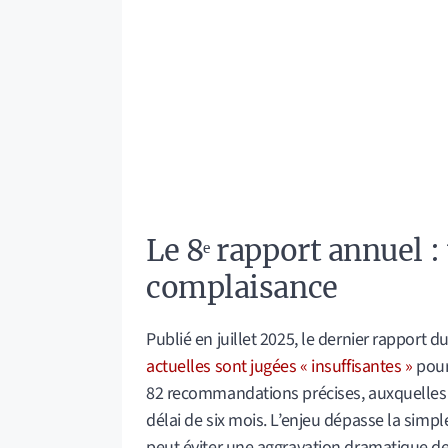
Le 8ᵉ rapport annuel :
complaisance
Publié en juillet 2025, le dernier rapport
actuelles sont jugées « insuffisantes »
pour 
82 recommandations précises, auxquelles 
délai de six mois. L’enjeu dépasse la simple 
peut éviter une aggravation dramatique des