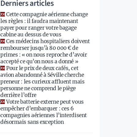
Derniers articles
Cette compagnie aérienne change
les règles : il faudra maintenant
payer pour ranger votre bagage
cabine au dessus de vous
Ces médecins hospitaliers doivent
rembourser jusqu’à 80 000 € de
primes : « on nous reproche d’avoir
accepté ce qu’on nous a donné »
Pour le prix de deux cafés, cet
avion abandonné à Séville cherche
preneur : les curieux affluent mais
personne ne comprend le piège
derrière l’offre
Votre batterie externe peut vous
empêcher d’embarquer : ces 6
compagnies aériennes l’interdisent
désormais sans exception