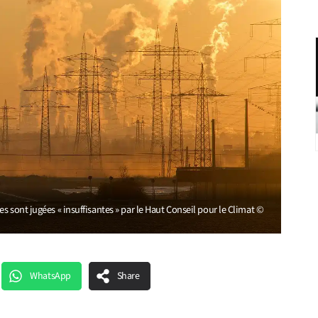
 sont jugées « insuffisantes » par le Haut Conseil pour le Climat ©
WhatsApp
Share