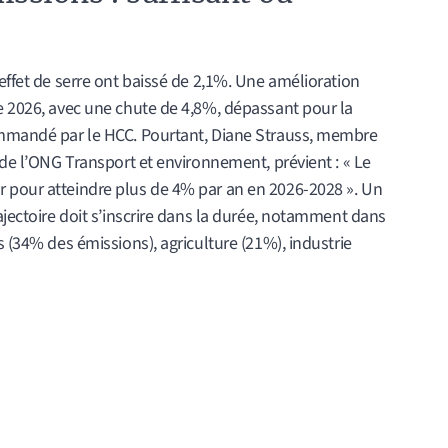
 effet de serre ont baissé de 2,1%. Une amélioration
re 2026, avec une chute de 4,8%, dépassant pour la
commandé par le HCC. Pourtant, Diane Strauss, membre
 de l’ONG Transport et environnement, prévient : « Le
 pour atteindre plus de 4% par an en 2026-2028 ». Un
ajectoire doit s’inscrire dans la durée, notamment dans
s (34% des émissions), agriculture (21%), industrie