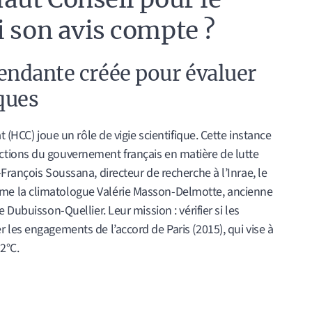
i son avis compte ?
endante créée pour évaluer
iques
 (HCC) joue un rôle de vigie scientifique. Cette instance
tions du gouvernement français en matière de lutte
François Soussana, directeur de recherche à l’Inrae, le
e la climatologue Valérie Masson-Delmotte, ancienne
 Dubuisson-Quellier. Leur mission : vérifier si les
les engagements de l’accord de Paris (2015), qui vise à
2°C.