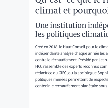
climat et pourquo
Une institution indép
les politiques climat
Créé en 2018, le Haut Conseil pour le climat
indépendante analyse chaque année les ac
contre le réchauffement. Présidé par Jean-
HCC rassemble des experts reconnus comm
rédactrice du GIEC, ou la sociologue Sophie
politiques menées permettent de respecter 
contenir le réchauffement planétaire sous 