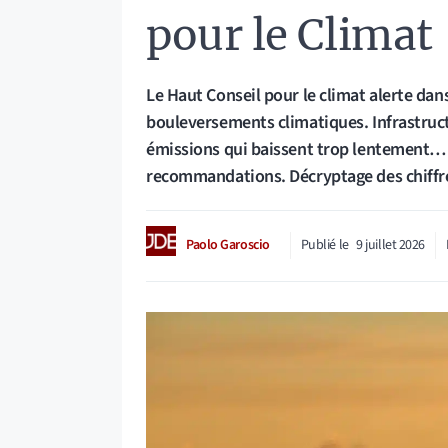
pour le Climat
Le Haut Conseil pour le climat alerte dans
bouleversements climatiques. Infrastruct
émissions qui baissent trop lentement…
recommandations. Décryptage des chiffre
Paolo Garoscio
Publié le
9 juillet 2026