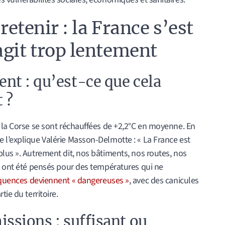
 retenir : la France s’est
agit trop lentement
nt : qu’est-ce que cela
 ?
t la Corse se sont réchauffées de +2,2°C en moyenne. En
 l’explique Valérie Masson-Delmotte : « La France est
lus ». Autrement dit, nos bâtiments, nos routes, nos
es ont été pensés pour des températures qui ne
quences deviennent « dangereuses »
, avec des canicules
ie du territoire.
issions : suffisant ou