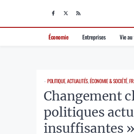
Aller
au
contenu
Économie
Entreprises
Vie au 
POLITIQUE
, 
ACTUALITÉS
, 
ÉCONOMIE & SOCIÉTÉ
, 
FR
⋅
Changement cl
politiques actu
insuffisantes »