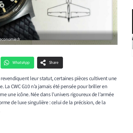
leconomie.fr
WhatsApp
Share
revendiquent leur statut, certaines pièces cultivent une
lue. La CWC G10 n’a jamais été pensée pour briller en
omme une icône. Née dans l’univers rigoureux de l’armée
rme de luxe singulière : celui de la précision, de la
.