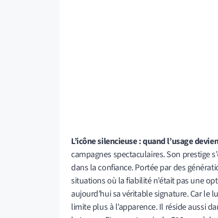
L’icône silencieuse : quand l’usage devien
campagnes spectaculaires. Son prestige s’e
dans la confiance. Portée par des générati
situations où la fiabilité n’était pas une op
aujourd’hui sa véritable signature. Car le 
limite plus à l’apparence. Il réside aussi da