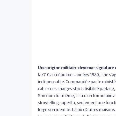
Une origine militaire devenue signature 
la G10 au début des années 1980, il ne s’a
indispensable. Commandée par le ministère
cahier des charges strict : lisibilité parfa
Son nom lui-même, issu d’un formulaire adm
storytelling superflu, seulement une foncti
forge son identité. Là où d’autres maisons 