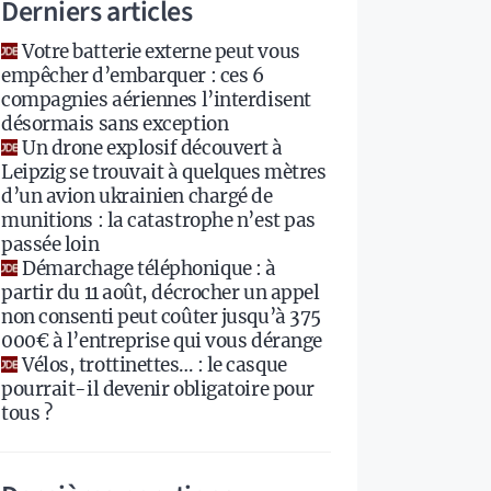
Derniers articles
Votre batterie externe peut vous
empêcher d’embarquer : ces 6
compagnies aériennes l’interdisent
désormais sans exception
Un drone explosif découvert à
Leipzig se trouvait à quelques mètres
d’un avion ukrainien chargé de
munitions : la catastrophe n’est pas
passée loin
Démarchage téléphonique : à
partir du 11 août, décrocher un appel
non consenti peut coûter jusqu’à 375
000€ à l’entreprise qui vous dérange
Vélos, trottinettes… : le casque
pourrait-il devenir obligatoire pour
tous ?