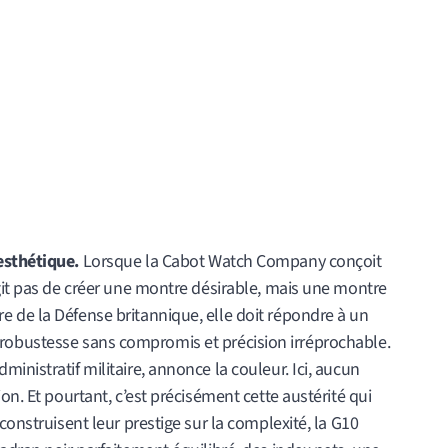
esthétique.
Lorsque la Cabot Watch Company conçoit
git pas de créer une montre désirable, mais une montre
 de la Défense britannique, elle doit répondre à un
ite, robustesse sans compromis et précision irréprochable.
inistratif militaire, annonce la couleur. Ici, aucun
on. Et pourtant, c’est précisément cette austérité qui
construisent leur prestige sur la complexité, la G10