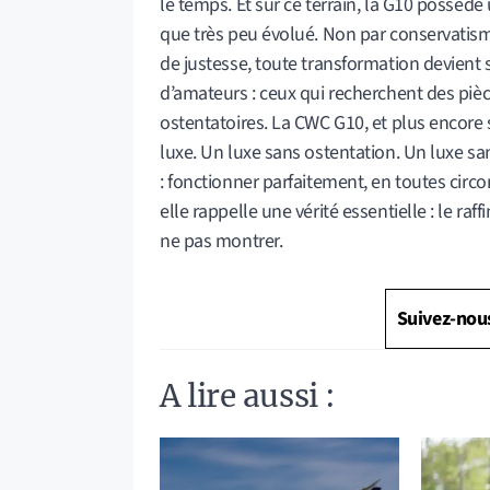
le temps. Et sur ce terrain, la G10 possède 
que très peu évolué. Non par conservatism
de justesse, toute transformation devient s
d’amateurs : ceux qui recherchent des piè
ostentatoires. La CWC G10, et plus encore s
luxe. Un luxe sans ostentation. Un luxe s
: fonctionner parfaitement, en toutes circ
elle rappelle une vérité essentielle : le ra
ne pas montrer.
Suivez-nou
A lire aussi :