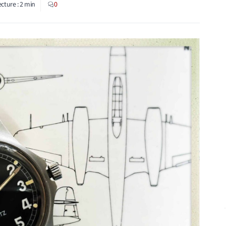
ecture :
2
min
0