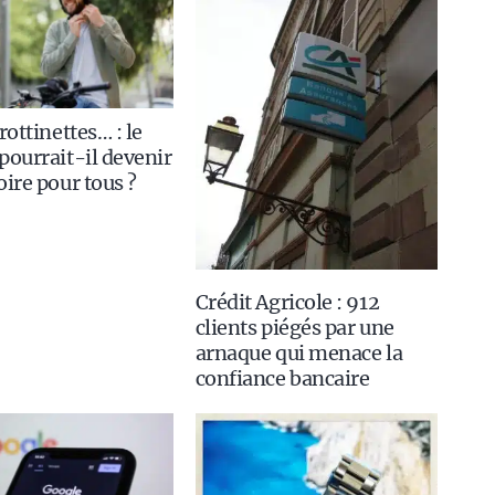
rottinettes… : le
pourrait-il devenir
oire pour tous ?
Crédit Agricole : 912
clients piégés par une
arnaque qui menace la
confiance bancaire