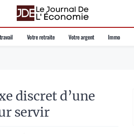
travail
Votre retraite
Votre argent
Immo
xe discret d’une
r servir