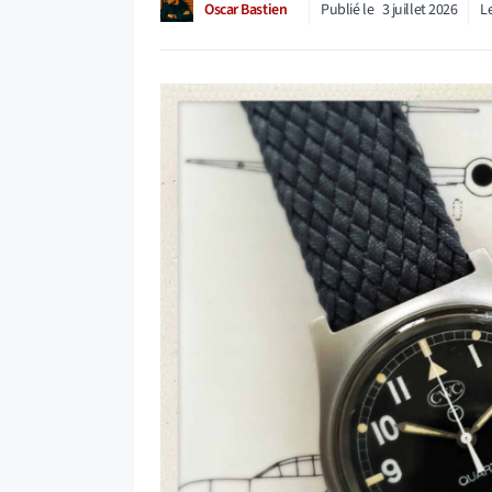
Oscar Bastien
Publié le
3 juillet 2026
L