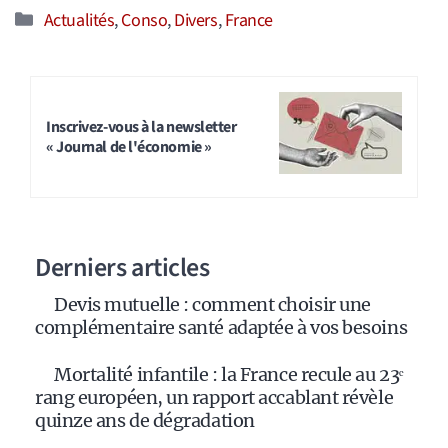
Catégories
Actualités
,
Conso
,
Divers
,
France
Inscrivez-vous à la newsletter
« Journal de l'économie »
Derniers articles
Devis mutuelle : comment choisir une
complémentaire santé adaptée à vos besoins
Mortalité infantile : la France recule au 23ᵉ
rang européen, un rapport accablant révèle
quinze ans de dégradation