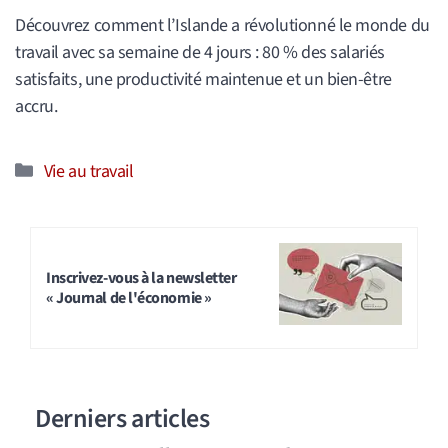
Découvrez comment l’Islande a révolutionné le monde du
travail avec sa semaine de 4 jours : 80 % des salariés
satisfaits, une productivité maintenue et un bien-être
accru.
Catégories
Vie au travail
Inscrivez-vous à la newsletter
« Journal de l'économie »
Derniers articles