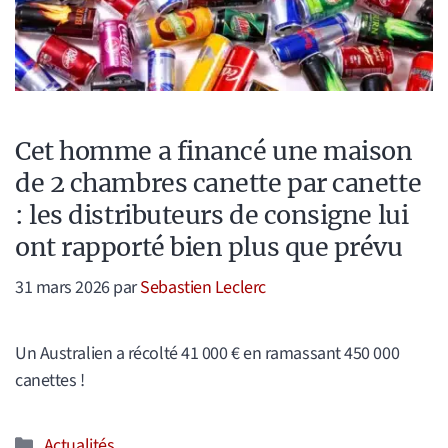
Cet homme a financé une maison
de 2 chambres canette par canette
: les distributeurs de consigne lui
ont rapporté bien plus que prévu
31 mars 2026
par
Sebastien Leclerc
Un Australien a récolté 41 000 € en ramassant 450 000
canettes !
Catégories
Actualités