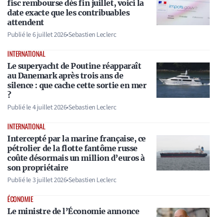
fisc rembourse dès fin juillet, voici la
date exacte que les contribuables
attendent
Publié le
6 juillet 2026
•
Sebastien Leclerc
INTERNATIONAL
Le superyacht de Poutine réapparaît
au Danemark après trois ans de
silence : que cache cette sortie en mer
?
Publié le
4 juillet 2026
•
Sebastien Leclerc
INTERNATIONAL
Intercepté par la marine française, ce
pétrolier de la flotte fantôme russe
coûte désormais un million d’euros à
son propriétaire
Publié le
3 juillet 2026
•
Sebastien Leclerc
ÉCONOMIE
Le ministre de l’Économie annonce