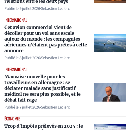
relations entre les deux pays
Publié le
9 juillet 2026
•
Sebastien Leclerc
INTERNATIONAL
Cet avion commercial vient de
décoller pour un vol sans escale
autour du monde : les compagnies
aériennes n’étaient pas prêtes à cette
annonce
Publié le
8 juillet 2026
•
Sebastien Leclerc
INTERNATIONAL
Mauvaise nouvelle pour les
travailleurs en Allemagne : se
déclarer malade sans justificatif
médical ne sera plus possible, et le
débat fait rage
Publié le
7 juillet 2026
•
Sebastien Leclerc
ÉCONOMIE
Trop d’impôts prélevés en 2025 : le