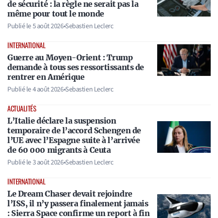
de sécurité : la règle ne serait pas la
même pour tout le monde
Publié le
5 août 2026
•
Sebastien Leclerc
INTERNATIONAL
Guerre au Moyen-Orient : Trump
demande à tous ses ressortissants de
rentrer en Amérique
Publié le
4 août 2026
•
Sebastien Leclerc
ACTUALITÉS
L’Italie déclare la suspension
temporaire de l’accord Schengen de
l’UE avec l’Espagne suite à l’arrivée
de 60 000 migrants à Ceuta
Publié le
3 août 2026
•
Sebastien Leclerc
INTERNATIONAL
Le Dream Chaser devait rejoindre
l’ISS, il n’y passera finalement jamais
: Sierra Space confirme un report à fin