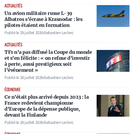
ACTUALITÉS
Un avion militaire russe L-39
Albatros s’écrase à Krasnodar : les
pilotes étaient en formation
Publié le
29 juillet 2026
•
Sebastien Leclerc
ACTUALITÉS
TF1 n’a pas diffusé la Coupe du monde
et s’en félicite : « on refuse d’investir
à perte, aussi prestigieux soit
l’événement »
Publié le
28 juillet 2026
•
Sebastien Leclerc
ÉCONOMIE
Ce n’était plus arrivé depuis 2023 : la
France redevient championne
d’Europe de la dépense publique,
devant la Finlande
Publié le
28 juillet 2026
•
Sebastien Leclerc