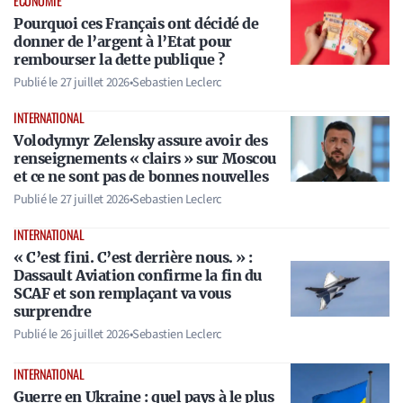
ÉCONOMIE
Pourquoi ces Français ont décidé de
donner de l’argent à l’Etat pour
rembourser la dette publique ?
Publié le
27 juillet 2026
•
Sebastien Leclerc
INTERNATIONAL
Volodymyr Zelensky assure avoir des
renseignements « clairs » sur Moscou
et ce ne sont pas de bonnes nouvelles
Publié le
27 juillet 2026
•
Sebastien Leclerc
INTERNATIONAL
« C’est fini. C’est derrière nous. » :
Dassault Aviation confirme la fin du
SCAF et son remplaçant va vous
surprendre
Publié le
26 juillet 2026
•
Sebastien Leclerc
INTERNATIONAL
Guerre en Ukraine : quel pays à le plus