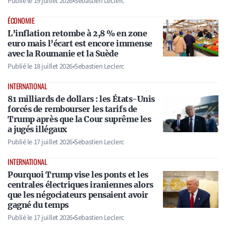
Publié le
19 juillet 2026
•
Sebastien Leclerc
ÉCONOMIE
L’inflation retombe à 2,8 % en zone
euro mais l’écart est encore immense
avec la Roumanie et la Suède
Publié le
18 juillet 2026
•
Sebastien Leclerc
INTERNATIONAL
81 milliards de dollars : les États-Unis
forcés de rembourser les tarifs de
Trump après que la Cour suprême les
a jugés illégaux
Publié le
17 juillet 2026
•
Sebastien Leclerc
INTERNATIONAL
Pourquoi Trump vise les ponts et les
centrales électriques iraniennes alors
que les négociateurs pensaient avoir
gagné du temps
Publié le
17 juillet 2026
•
Sebastien Leclerc