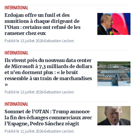
INTERNATIONAL
Erdoğan offre un fusil et des
munitions à chaque dirigeant de
l’Otan : certains ont refusé de les
ramener chez eux
Publié le
13 juillet 2026
•
Sebastien Leclerc
INTERNATIONAL
Ils vivent près du nouveau data center
de Microsoft à 7,3 milliards de dollars
et n’en dorment plus : « le bruit
ressemble à un train de marchandises
»
Publié le
13 juillet 2026
•
Sebastien Leclerc
INTERNATIONAL
Sommet de l’OTAN : Trump annonce
la fin des échanges commerciaux avec
l’Espagne, Pedro Sánchez réagit
Publié le
11 juillet 2026
•
Sebastien Leclerc