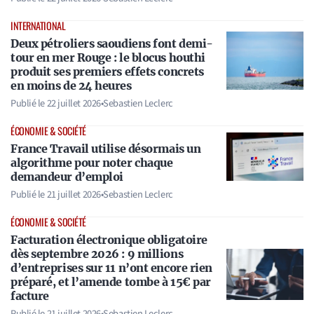
INTERNATIONAL
Deux pétroliers saoudiens font demi-
tour en mer Rouge : le blocus houthi
produit ses premiers effets concrets
en moins de 24 heures
Publié le
22 juillet 2026
•
Sebastien Leclerc
ÉCONOMIE & SOCIÉTÉ
France Travail utilise désormais un
algorithme pour noter chaque
demandeur d’emploi
Publié le
21 juillet 2026
•
Sebastien Leclerc
ÉCONOMIE & SOCIÉTÉ
Facturation électronique obligatoire
dès septembre 2026 : 9 millions
d’entreprises sur 11 n’ont encore rien
préparé, et l’amende tombe à 15€ par
facture
Publié le
21 juillet 2026
•
Sebastien Leclerc