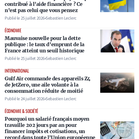
contribué à l’aide financière ? Ce
n’est pas celui que vous pensez
Publié le
25 juillet 2026
•
Sebastien Leclerc
ÉCONOMIE
Mauvaise nouvelle pour la dette
publique : le taux d’emprunt de la
France atteint un seuil historique
Publié le
25 juillet 2026
•
Sebastien Leclerc
INTERNATIONAL
Gulf Air commande des appareils Z4
de JetZero, une aile volante à la
consommation réduite de moitié
Publié le
24 juillet 2026
•
Sebastien Leclerc
ÉCONOMIE & SOCIÉTÉ
Pourquoi un salarié français moyen
travaille 202 jours par an pour
financer impôts et cotisations, un
record dans toute l’Union européenne