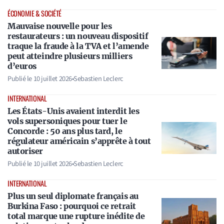
ÉCONOMIE & SOCIÉTÉ
Mauvaise nouvelle pour les
restaurateurs : un nouveau dispositif
traque la fraude à la TVA et l’amende
peut atteindre plusieurs milliers
d’euros
Publié le
10 juillet 2026
•
Sebastien Leclerc
INTERNATIONAL
Les États-Unis avaient interdit les
vols supersoniques pour tuer le
Concorde : 50 ans plus tard, le
régulateur américain s’apprête à tout
autoriser
Publié le
10 juillet 2026
•
Sebastien Leclerc
INTERNATIONAL
Plus un seul diplomate français au
Burkina Faso : pourquoi ce retrait
total marque une rupture inédite de