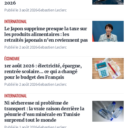
2026
Publié le
3 août 2026
•
Sebastien Leclerc
INTERNATIONAL
Le Japon supprime presque la taxe sur
les produits alimentaires : les
retraités japonais n’en reviennent pas
Publié le
2 août 2026
•
Sebastien Leclerc
ÉCONOMIE
1er août 2026 : électricité, épargne,
rentrée scolaire… ce qui a changé
pour le budget des Français
Publié le
2 août 2026
•
Sebastien Leclerc
INTERNATIONAL
Ni sécheresse ni problème de
transport : la vraie raison derrière la
pénurie d’eau minérale en Tunisie
surprend tout le monde
Publié le
1 août 2026
•
Sebastien Leclerc