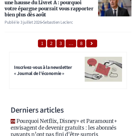
une hausse du Livret A : pourquoi
votre épargne pourrait vous rapporter
bien plus dès août
Publié le
3 juillet 2026
•
Sebastien Leclerc
1
2
3
…
8
Inscrivez-vous à la newsletter
« Journal de l'économie »
Derniers articles
Pourquoi Netflix, Disney+ et Paramount+
envisagent de devenir gratuits : les abonnés
payants n’ont pas fini d’être surpris