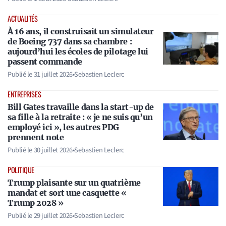
ACTUALITÉS
À 16 ans, il construisait un simulateur
de Boeing 737 dans sa chambre :
aujourd’hui les écoles de pilotage lui
passent commande
Publié le
31 juillet 2026
•
Sebastien Leclerc
ENTREPRISES
Bill Gates travaille dans la start-up de
sa fille à la retraite : « je ne suis qu’un
employé ici », les autres PDG
prennent note
Publié le
30 juillet 2026
•
Sebastien Leclerc
POLITIQUE
Trump plaisante sur un quatrième
mandat et sort une casquette «
Trump 2028 »
Publié le
29 juillet 2026
•
Sebastien Leclerc