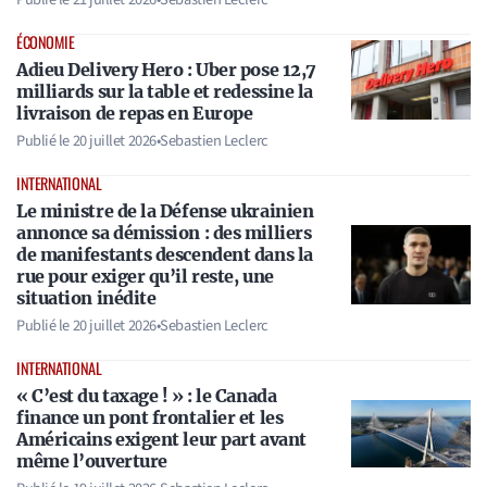
ÉCONOMIE
Adieu Delivery Hero : Uber pose 12,7
milliards sur la table et redessine la
livraison de repas en Europe
Publié le
20 juillet 2026
•
Sebastien Leclerc
INTERNATIONAL
Le ministre de la Défense ukrainien
annonce sa démission : des milliers
de manifestants descendent dans la
rue pour exiger qu’il reste, une
situation inédite
Publié le
20 juillet 2026
•
Sebastien Leclerc
INTERNATIONAL
« C’est du taxage ! » : le Canada
finance un pont frontalier et les
Américains exigent leur part avant
même l’ouverture