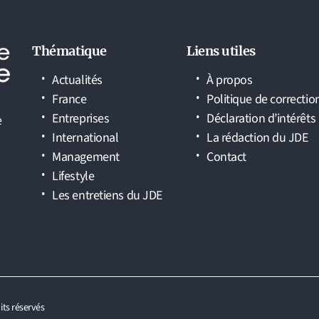
Thématique
Liens utiles
Actualités
À propos
France
Politique de correctio
Entreprises
Déclaration d’intérêts
e
International
La rédaction du JDE
Management
Contact
Lifestyle
Les entretiens du JDE
its réservés