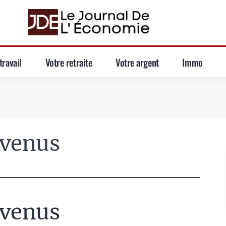
travail
Votre retraite
Votre argent
Immo
evenus
evenus