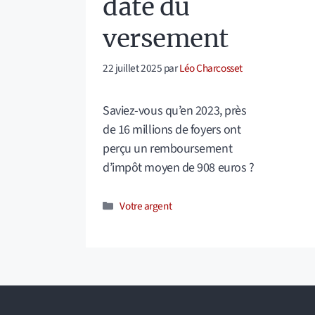
date du
versement
22 juillet 2025
par
Léo Charcosset
Saviez-vous qu’en 2023, près
de 16 millions de foyers ont
perçu un remboursement
d’impôt moyen de 908 euros ?
Catégories
Votre argent