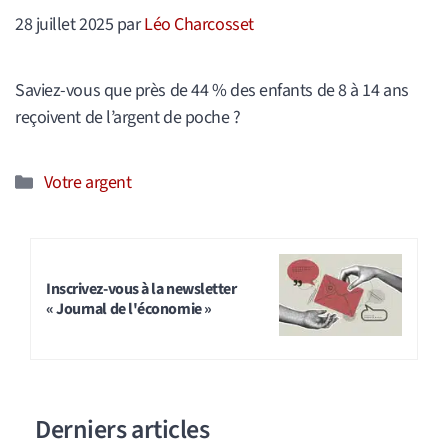
28 juillet 2025
par
Léo Charcosset
Saviez-vous que près de 44 % des enfants de 8 à 14 ans
reçoivent de l’argent de poche ?
Catégories
Votre argent
Inscrivez-vous à la newsletter
« Journal de l'économie »
Derniers articles