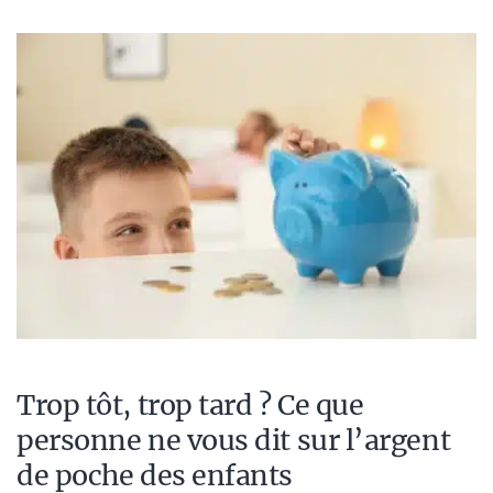
Trop tôt, trop tard ? Ce que
personne ne vous dit sur l’argent
de poche des enfants