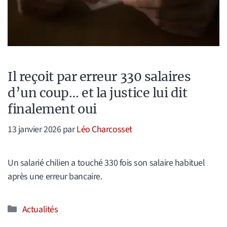
Il reçoit par erreur 330 salaires
d’un coup… et la justice lui dit
finalement oui
13 janvier 2026
par
Léo Charcosset
Un salarié chilien a touché 330 fois son salaire habituel
après une erreur bancaire.
Catégories
Actualités