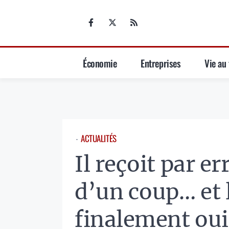
Aller
au
contenu
Économie
Entreprises
Vie au 
ACTUALITÉS
⋅
Il reçoit par er
d’un coup… et la
finalement oui