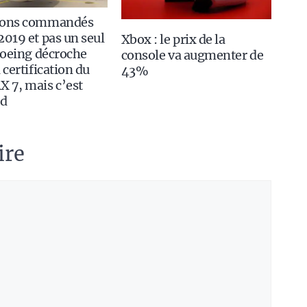
ions commandés
2019 et pas un seul
Xbox : le prix de la
 Boeing décroche
console va augmenter de
 certification du
43%
 7, mais c’est
rd
ire