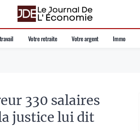
travail
Votre retraite
Votre argent
Immo
reur 330 salaires
 justice lui dit