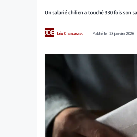
Un salarié chilien a touché 330 fois son s
Léo Charcosset
Publié le
13 janvier 2026