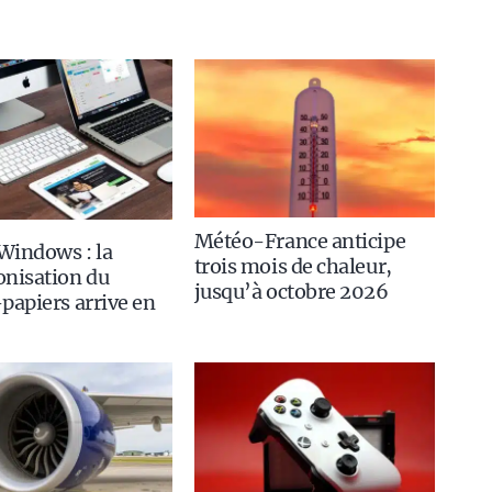
Météo-France anticipe
Windows : la
trois mois de chaleur,
onisation du
jusqu’à octobre 2026
papiers arrive en