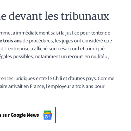
le devant les tribunaux
 somme, a immédiatement saisi la justice pour tenter de
e trois ans
de procédures, les juges ont considéré que
nt. L’entreprise a affiché son désaccord et a indiqué
 légales possibles, notamment un recours en nullité »,
érences juridiques entre le Chili et d’autres pays. Comme
ire arrivait en France, l’employeur a trois ans pour
s sur Google News