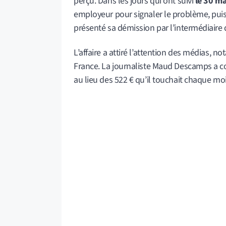
perçu. Dans les jours qui ont suivi
le 30 m
employeur pour signaler le problème, puis a
présenté sa démission par l’intermédiaire 
L’affaire a attiré l’attention des médias, 
France. La journaliste Maud Descamps a co
au lieu des 522 € qu’il touchait chaque moi