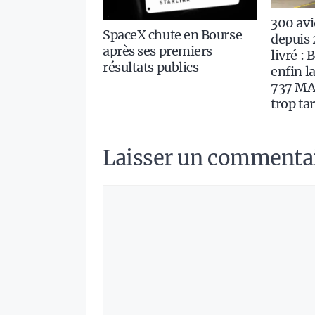
300 av
SpaceX chute en Bourse
depuis 
après ses premiers
livré :
résultats publics
enfin la
737 MAX
trop ta
Laisser un commenta
Commentaire