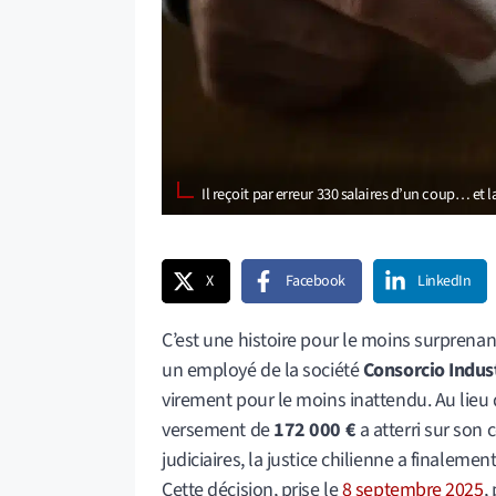
Il reçoit par erreur 330 salaires d’un coup… et 
X
Facebook
LinkedIn
C’est une histoire pour le moins surprenant
un employé de la société
Consorcio Indus
virement pour le moins inattendu. Au lieu
versement de
172 000 €
a atterri sur son
judiciaires, la justice chilienne a finaleme
Cette décision, prise le
8 septembre 2025
,