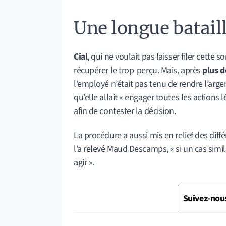
Une longue batail
Cial
, qui ne voulait pas laisser filer cette
récupérer le trop-perçu. Mais, après
plus d
l’employé n’était pas tenu de rendre l’arge
qu’elle allait « engager toutes les actions
afin de contester la décision.
La procédure a aussi mis en relief des diff
l’a relevé Maud Descamps, « si un cas simila
agir ».
Suivez-nou