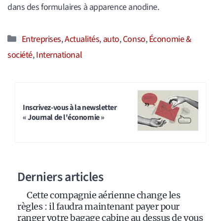
dans des formulaires à apparence anodine.
Catégories
Entreprises
,
Actualités
,
auto
,
Conso
,
Économie &
société
,
International
Inscrivez-vous à la newsletter
« Journal de l'économie »
Derniers articles
Cette compagnie aérienne change les
règles : il faudra maintenant payer pour
ranger votre bagage cabine au dessus de vous