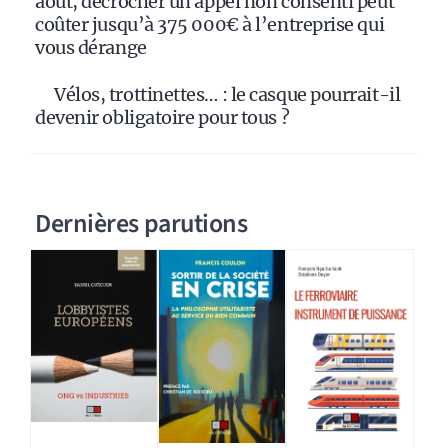
août, décrocher un appel non consenti peut
coûter jusqu’à 375 000€ à l’entreprise qui
vous dérange
Vélos, trottinettes… : le casque pourrait-il
devenir obligatoire pour tous ?
Dernières parutions