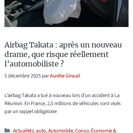
Airbag Takata : après un nouveau
drame, que risque réellement
l’automobiliste ?
5 décembre 2025
par
Aurélie Giraud
L’airbag Takata a tué à nouveau lors d’un accident à La
Réunion. En France, 2,5 millions de véhicules sont visés
par un rappel obligatoire
Catégories
Actualités
,
auto
,
Automobile
,
Conso
,
Économie &