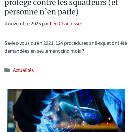
protège contre les squatteurs (et
personne n’en parle)
4 novembre 2025
par
Léo Charcosset
Saviez-vous qu’en 2021, 124 procédures anti-squat ont été
demandées en seulement cinq mois ?
Catégories
Actualités