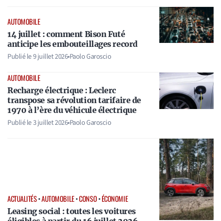
AUTOMOBILE
14 juillet : comment Bison Futé
anticipe les embouteillages record
Publié le
9 juillet 2026
•
Paolo Garoscio
AUTOMOBILE
Recharge électrique : Leclerc
transpose sa révolution tarifaire de
1970 à l’ère du véhicule électrique
Publié le
3 juillet 2026
•
Paolo Garoscio
ACTUALITÉS
•
AUTOMOBILE
•
CONSO
•
ÉCONOMIE
Leasing social : toutes les voitures
éligibles à partir du 16 juillet 2026