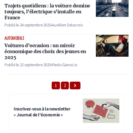
Trajets quotidiens : la voiture domine
toujours, l’électrique s’installe en
France
Publié le
24 septembre 2025
•
Aurélien Delacroix
AUTOMOBILE
Voitures d’occasion : un miroir
économique des choix des jeunes en
2025
Publié le
22 septembre 2025
•
Paolo Garoscio
1
2
Inscrivez-vous à la newsletter
« Journal de l'économie »