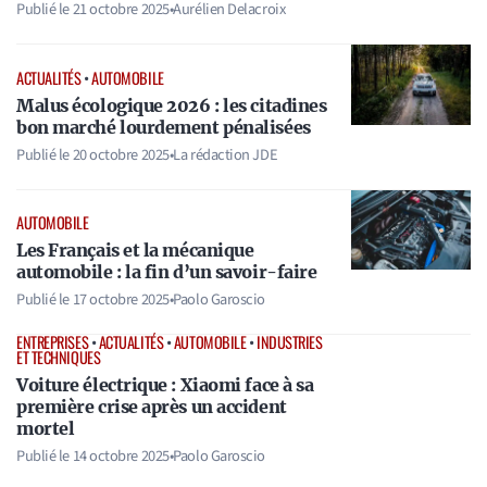
Publié le
21 octobre 2025
•
Aurélien Delacroix
ACTUALITÉS
•
AUTOMOBILE
Malus écologique 2026 : les citadines
bon marché lourdement pénalisées
Publié le
20 octobre 2025
•
La rédaction JDE
AUTOMOBILE
Les Français et la mécanique
automobile : la fin d’un savoir-faire
Publié le
17 octobre 2025
•
Paolo Garoscio
ENTREPRISES
•
ACTUALITÉS
•
AUTOMOBILE
•
INDUSTRIES
ET TECHNIQUES
Voiture électrique : Xiaomi face à sa
première crise après un accident
mortel
Publié le
14 octobre 2025
•
Paolo Garoscio