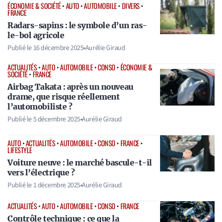
ÉCONOMIE & SOCIÉTÉ
•
AUTO
•
AUTOMOBILE
•
DIVERS
•
FRANCE
Radars-sapins : le symbole d’un ras-
le-bol agricole
Publié le
16 décembre 2025
•
Aurélie Giraud
ACTUALITÉS
•
AUTO
•
AUTOMOBILE
•
CONSO
•
ÉCONOMIE &
SOCIÉTÉ
•
FRANCE
Airbag Takata : après un nouveau
drame, que risque réellement
l’automobiliste ?
Publié le
5 décembre 2025
•
Aurélie Giraud
AUTO
•
ACTUALITÉS
•
AUTOMOBILE
•
CONSO
•
FRANCE
•
LIFESTYLE
Voiture neuve : le marché bascule-t-il
vers l’électrique ?
Publié le
1 décembre 2025
•
Aurélie Giraud
ACTUALITÉS
•
AUTO
•
AUTOMOBILE
•
CONSO
•
FRANCE
Contrôle technique : ce que la