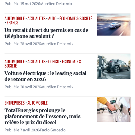
Publié le
15 mai 2026
•
Aurélien Delacroix
AUTOMOBILE
•
ACTUALITÉS
•
AUTO
•
ÉCONOMIE & SOCIÉTÉ
•
FRANCE
Un retrait direct du permis en cas de
téléphone au volant ?
Publié le
28 avril 2026
•
Aurélien Delacroix
AUTOMOBILE
•
ACTUALITÉS
•
CONSO
•
ÉCONOMIE &
SOCIÉTÉ
Voiture électrique : le leasing social
de retour en 2026
Publié le
20 avril 2026
•
Aurélien Delacroix
ENTREPRISES
•
AUTOMOBILE
TotalEnergies prolonge le
plafonnement de l’essence, mais
relève le prix du diesel
Publié le
7 avril 2026
•
Paolo Garoscio