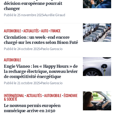
décision européenne pourrait
changer
Publié le
25 novembre 2025
•
Aurélie Giraud
AUTOMOBILE
•
ACTUALITÉS
•
AUTO
•
FRANCE
Circulation : un week-end encore
chargé sur les routes selon Bison Futé
Publié le
24 octobre 2025
•
Paolo Garoscio
AUTOMOBILE
Engie Vianeo : les « Happy Hours » de
la recharge électrique, nouveau levier
de compétitivité énergétique
Publié le
21 octobre 2025
•
Paolo Garoscio
INTERNATIONAL
•
ACTUALITÉS
•
AUTOMOBILE
•
ÉCONOMIE
& SOCIÉTÉ
Le nouveau permis européen
numérique arrive en 2030