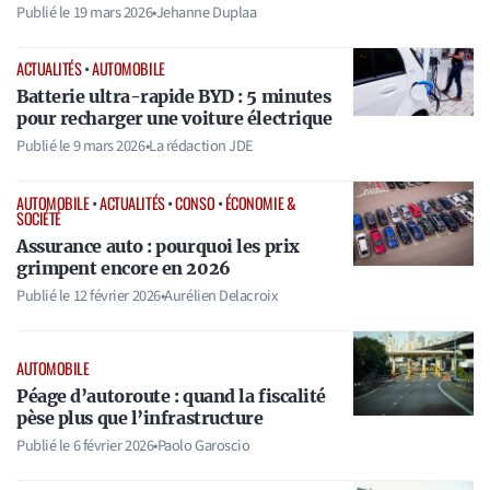
Publié le
19 mars 2026
•
Jehanne Duplaa
ACTUALITÉS
•
AUTOMOBILE
Batterie ultra-rapide BYD : 5 minutes
pour recharger une voiture électrique
Publié le
9 mars 2026
•
La rédaction JDE
AUTOMOBILE
•
ACTUALITÉS
•
CONSO
•
ÉCONOMIE &
SOCIÉTÉ
Assurance auto : pourquoi les prix
grimpent encore en 2026
Publié le
12 février 2026
•
Aurélien Delacroix
AUTOMOBILE
Péage d’autoroute : quand la fiscalité
pèse plus que l’infrastructure
Publié le
6 février 2026
•
Paolo Garoscio