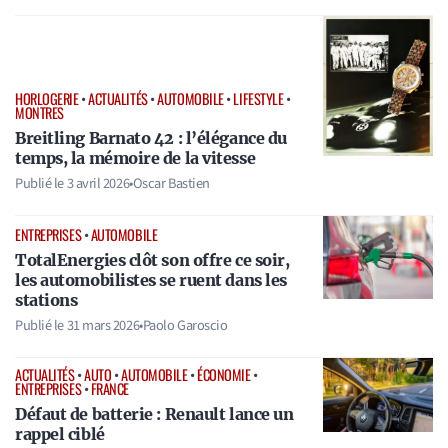
HORLOGERIE
•
ACTUALITÉS
•
AUTOMOBILE
•
LIFESTYLE
•
MONTRES
Breitling Barnato 42 : l’élégance du
temps, la mémoire de la vitesse
Publié le
3 avril 2026
•
Oscar Bastien
ENTREPRISES
•
AUTOMOBILE
TotalEnergies clôt son offre ce soir,
les automobilistes se ruent dans les
stations
Publié le
31 mars 2026
•
Paolo Garoscio
ACTUALITÉS
•
AUTO
•
AUTOMOBILE
•
ÉCONOMIE
•
ENTREPRISES
•
FRANCE
Défaut de batterie : Renault lance un
rappel ciblé