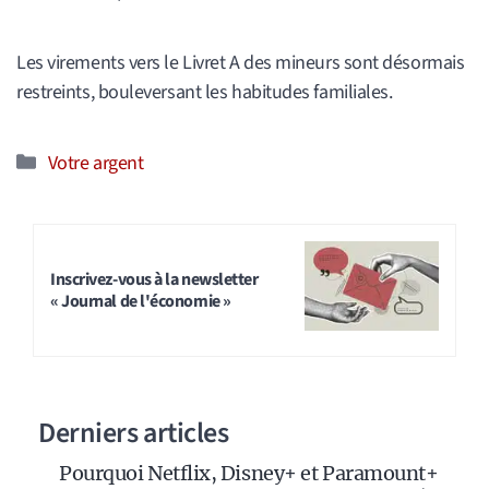
Les virements vers le Livret A des mineurs sont désormais
restreints, bouleversant les habitudes familiales.
Catégories
Votre argent
Inscrivez-vous à la newsletter
« Journal de l'économie »
Derniers articles
Pourquoi Netflix, Disney+ et Paramount+