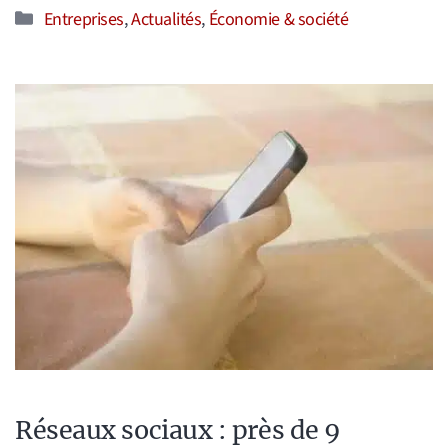
Catégories
Entreprises
,
Actualités
,
Économie & société
Réseaux sociaux : près de 9