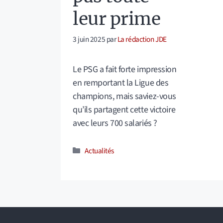
leur prime
3 juin 2025
par
La rédaction JDE
Le PSG a fait forte impression
en remportant la Ligue des
champions, mais saviez-vous
qu’ils partagent cette victoire
avec leurs 700 salariés ?
Catégories
Actualités