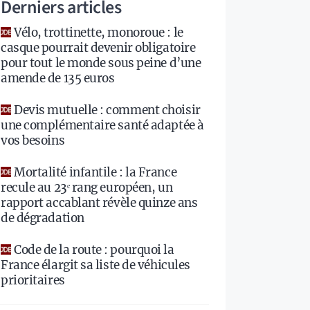
Derniers articles
Vélo, trottinette, monoroue : le
casque pourrait devenir obligatoire
pour tout le monde sous peine d’une
amende de 135 euros
Devis mutuelle : comment choisir
une complémentaire santé adaptée à
vos besoins
Mortalité infantile : la France
recule au 23ᵉ rang européen, un
rapport accablant révèle quinze ans
de dégradation
Code de la route : pourquoi la
France élargit sa liste de véhicules
prioritaires