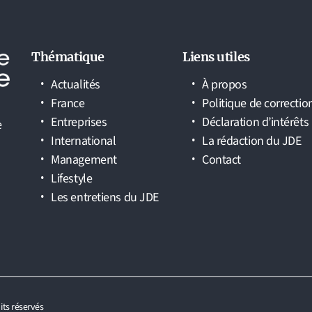
Thématique
Liens utiles
Actualités
À propos
France
Politique de correctio
Entreprises
Déclaration d’intérêts
e
International
La rédaction du JDE
Management
Contact
Lifestyle
Les entretiens du JDE
its réservés