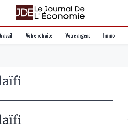
travail
Votre retraite
Votre argent
Immo
aïfi
aïfi