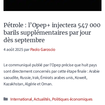
Pétrole : l’Opep+ injectera 547 000
barils supplémentaires par jour
dès septembre
4 août 2025
par
Paolo Garoscio
Le communiqué publié par l’Opep précise que huit pays
sont directement concernés par cette étape finale : Arabie
saoudite, Russie, Irak, Émirats arabes unis, Koweït,
Kazakhstan, Algérie et Oman.
Catégories
International
,
Actualités
,
Politiques économiques