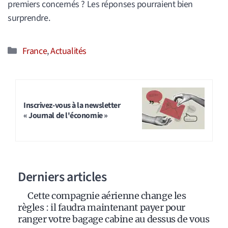
premiers concernés ? Les réponses pourraient bien
surprendre.
Catégories
France
,
Actualités
Inscrivez-vous à la newsletter
« Journal de l'économie »
Derniers articles
Cette compagnie aérienne change les
règles : il faudra maintenant payer pour
ranger votre bagage cabine au dessus de vous