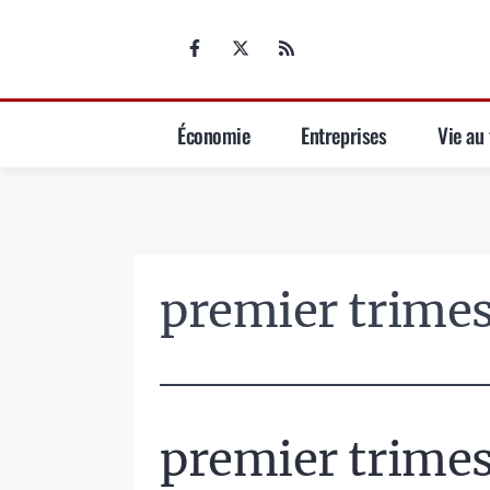
Aller
au
contenu
Économie
Entreprises
Vie au 
premier trimes
premier trimes