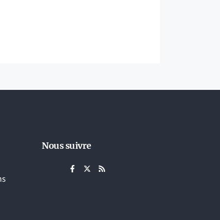
Nous suivre
ns