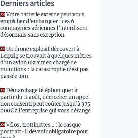
Derniers articles
Votre batterie externe peut vous
empêcher d’embarquer : ces 6
compagnies aériennes l’interdisent
désormais sans exception
Un drone explosif découvert à
Leipzig se trouvait à quelques mètres
d’un avion ukrainien chargé de
munitions : la catastrophe n’est pas
passée loin
Démarchage téléphonique : à
partir du 11 août, décrocher un appel
non consenti peut coûter jusqu’à 375
000€ à l’entreprise qui vous dérange
Vélos, trottinettes… : le casque
pourrait-il devenir obligatoire pour