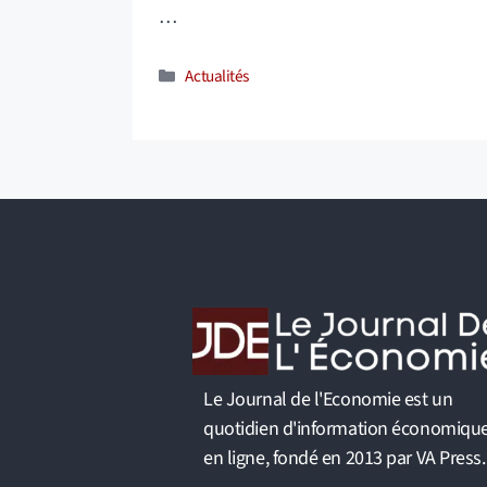
…
Catégories
Actualités
Le Journal de l'Economie est un
quotidien d'information économiqu
en ligne, fondé en 2013 par VA Press.