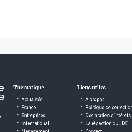
Thématique
Liens utiles
Actualités
À propos
France
Politique de correctio
Entreprises
Déclaration d’intérêts
e
International
La rédaction du JDE
Management
Contact