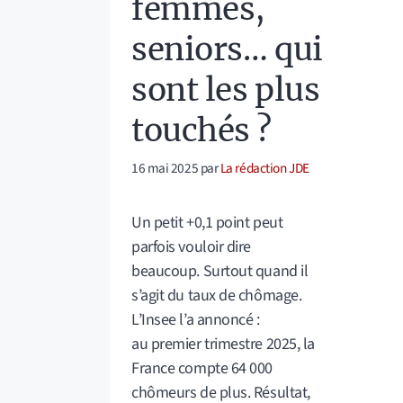
femmes,
seniors… qui
sont les plus
touchés ?
16 mai 2025
par
La rédaction JDE
Un petit +0,1 point peut
parfois vouloir dire
beaucoup. Surtout quand il
s’agit du taux de chômage.
L’Insee l’a annoncé :
au premier trimestre 2025, la
France compte 64 000
chômeurs de plus. Résultat,