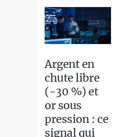
Argent en
chute libre
(-30 %) et
or sous
pression : ce
signal qui