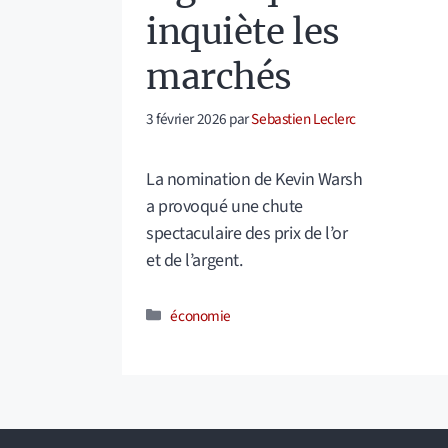
inquiète les
marchés
3 février 2026
par
Sebastien Leclerc
La nomination de Kevin Warsh
a provoqué une chute
spectaculaire des prix de l’or
et de l’argent.
Catégories
économie