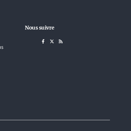
Nous suivre
ns