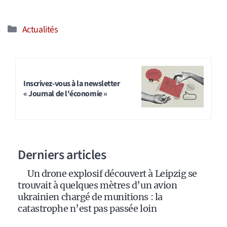
Catégories
Actualités
Inscrivez-vous à la newsletter
« Journal de l'économie »
Derniers articles
Un drone explosif découvert à Leipzig se
trouvait à quelques mètres d’un avion
ukrainien chargé de munitions : la
catastrophe n’est pas passée loin