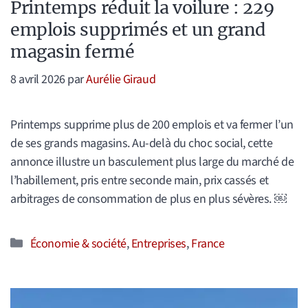
Printemps réduit la voilure : 229
emplois supprimés et un grand
magasin fermé
8 avril 2026
par
Aurélie Giraud
Printemps supprime plus de 200 emplois et va fermer l’un
de ses grands magasins. Au-delà du choc social, cette
annonce illustre un basculement plus large du marché de
l’habillement, pris entre seconde main, prix cassés et
arbitrages de consommation de plus en plus sévères. ￼
Catégories
Économie & société
,
Entreprises
,
France