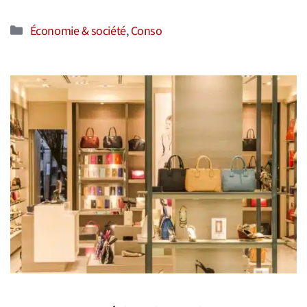
Catégories
Économie & société
,
Conso