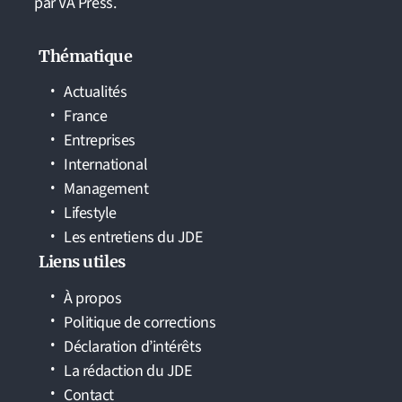
par VA Press.
Thématique
Actualités
France
Entreprises
International
Management
Lifestyle
Les entretiens du JDE
Liens utiles
À propos
Politique de corrections
Déclaration d’intérêts
La rédaction du JDE
Contact