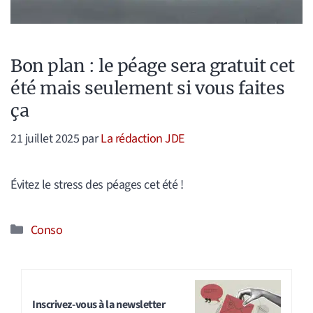
Bon plan : le péage sera gratuit cet
été mais seulement si vous faites
ça
21 juillet 2025
par
La rédaction JDE
Évitez le stress des péages cet été !
Catégories
Conso
Inscrivez-vous à la newsletter