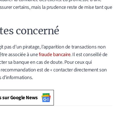
surer certains, mais la prudence reste de mise tant que
êtes concerné
it pas d’un piratage, l’apparition de transactions non
 être associée à une
fraude bancaire
. Il est conseillé de
acter sa banque en cas de doute. Pour ceux qui
a recommandation est de « contacter directement son
s d’informations.
s sur Google News