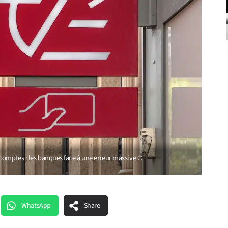
comptes : les banques face à une erreur massive ©
WhatsApp
Share