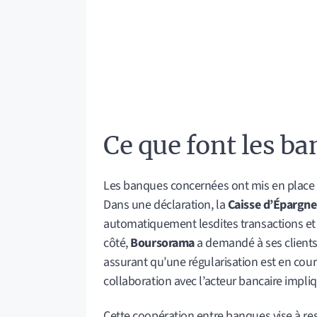
Ce que font les b
Les banques concernées ont mis en place d
Dans une déclaration, la
Caisse d’Épargne
automatiquement lesdites transactions et r
côté,
Boursorama
a demandé à ses clients
assurant qu’une régularisation est en cours
collaboration avec l’acteur bancaire impliq
Cette coopération entre banques vise à res