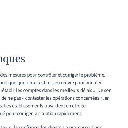
anques
es mesures pour contrôler et corriger le problème.
indique que « tout est mis en œuvre pour annuler
établir les comptes dans les meilleurs délais ». De son
 de ne pas « contester les opérations concernées », en
. Les établissements travaillent en étroite
ué pour corriger la situation rapidement.
taurer la confiance des clients. La promesse d’une