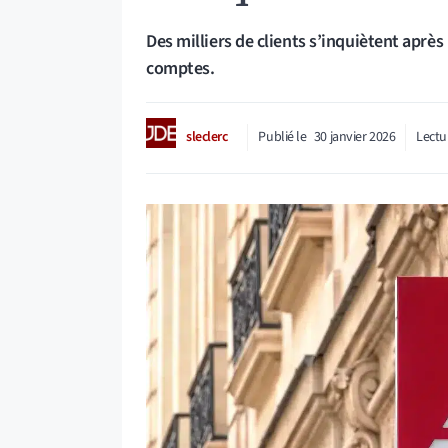
Des milliers de clients s’inquiètent aprè
comptes.
sleclerc
Publié le
30 janvier 2026
Lectu