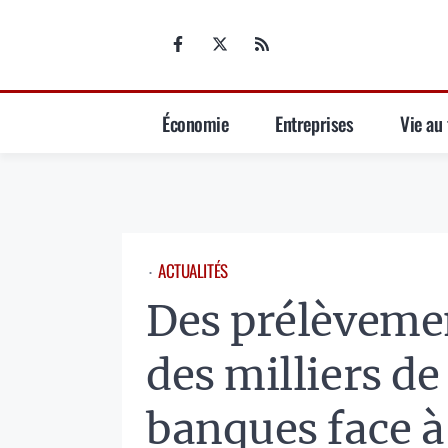
Aller
au
contenu
Économie
Entreprises
Vie au 
ACTUALITÉS
⋅
Des prélèveme
des milliers de
banques face à