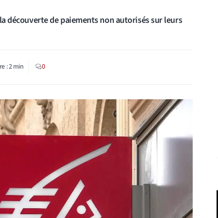
s la découverte de paiements non autorisés sur leurs
re :
2
min
0