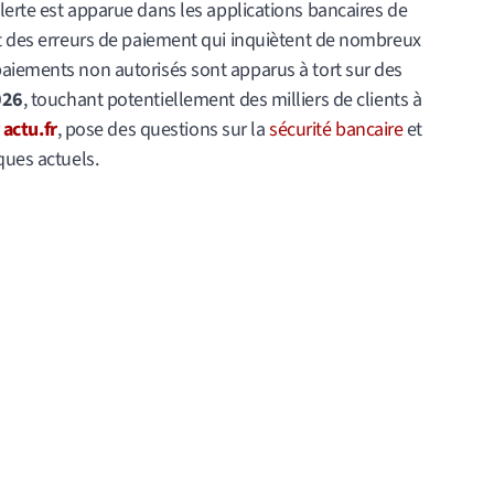
alerte est apparue dans les applications bancaires de
nt des erreurs de paiement qui inquiètent de nombreux
aiements non autorisés sont apparus à tort sur des
026
, touchant potentiellement des milliers de clients à
r
actu.fr
, pose des questions sur la
sécurité bancaire
et
ques actuels.