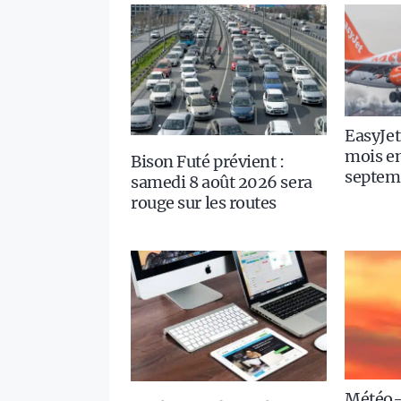
EasyJet
mois en
Bison Futé prévient :
septem
samedi 8 août 2026 sera
rouge sur les routes
Météo-