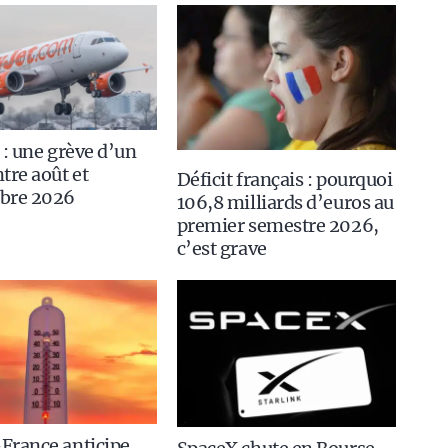
 : une grève d’un
tre août et
Déficit français : pourquoi
bre 2026
106,8 milliards d’euros au
premier semestre 2026,
c’est grave
France anticipe