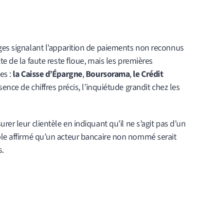
ages signalant l’apparition de paiements non reconnus
te de la faute reste floue, mais les premières
es :
la Caisse d’Épargne
,
Boursorama
,
le Crédit
bsence de chiffres précis, l’inquiétude grandit chez les
rer leur clientèle en indiquant qu’il ne s’agit pas d’un
le affirmé qu’un acteur bancaire non nommé serait
s.