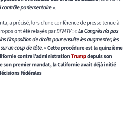
ni contrôle parlementaire
».
nta, a précisé, lors d’une conférence de presse tenue à
 propos ont été relayés par
BFMTV
: «
Le Congrès n’a pas
ns l’imposition de droits pour ensuite les augmenter, les
 sur un coup de tête
. »
Cette procédure est la quinzième
alifornie contre l’administration
Trump
depuis son
e son premier mandat, la Californie avait déjà initié
décisions fédérales