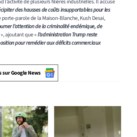
activité de plusieurs filières industrielles. Il accuse
cipiter des hausses de coûts insupportables pour les
e porte-parole de la Maison-Blanche, Kush Desai,
urner l’attention de la criminalité endémique, de
», ajoutant que «
l’administration Trump reste
isposition pour remédier aux déficits commerciaux
s sur Google News