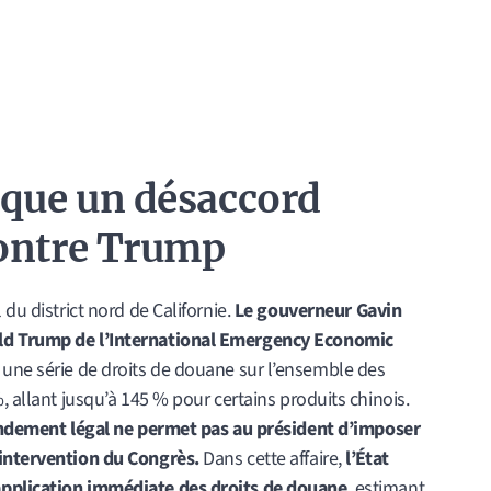
oque un
désaccord
ontre Trump
 du district nord de Californie.
Le gouverneur Gavin
ald Trump de l’International Emergency Economic
une série de droits de douane sur l’ensemble des
, allant jusqu’à 145 % pour certains produits chinois.
ndement légal ne permet pas au président d’imposer
’intervention du Congrès.
Dans cette affaire,
l’État
application immédiate des droits de douane
, estimant