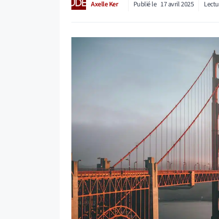
Axelle Ker
Publié le
17 avril 2025
Lectu