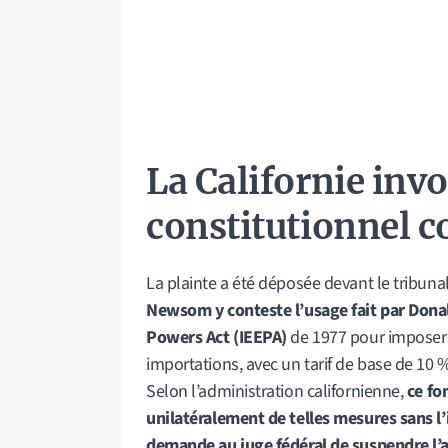
La Californie inv
constitutionnel
c
La plainte a été déposée devant le tribunal
Newsom y conteste l’usage fait par Don
Powers Act (IEEPA)
de 1977 pour imposer 
importations, avec un tarif de base de 10 %
Selon l’administration californienne,
ce fo
unilatéralement de telles mesures sans l
demande au juge fédéral de suspendre l’