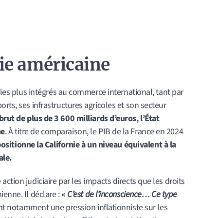
ie américaine
s les plus intégrés au commerce international, tant par
rts, ses infrastructures agricoles et son secteur
brut de plus de 3 600 milliards d’euros, l’État
ne
. À titre de comparaison, le PIB de la France en 2024
ositionne la Californie à un niveau équivalent à la
le.
ction judiciaire par les impacts directs que les droits
enne. Il déclare :
«
C’est de l’inconscience… Ce type
nt notamment une pression inflationniste sur les