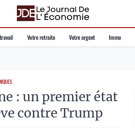
travail
Votre retraite
Votre argent
Immo
MIQUES
ne : un premier état
ève contre Trump