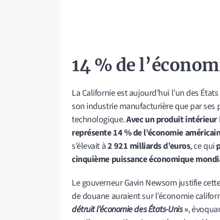
14 % de l’économ
La Californie est aujourd’hui l’un des État
son industrie manufacturière que par ses po
technologique.
Avec un produit intérieur 
représente 14 % de l’économie américai
s’élevait à
2 921 milliards d’euros
, ce qui
p
cinquième puissance économique mondia
Le gouverneur Gavin Newsom justifie cette a
de douane auraient sur l’économie californi
détruit l’économie des États-Unis
»
, évoqua