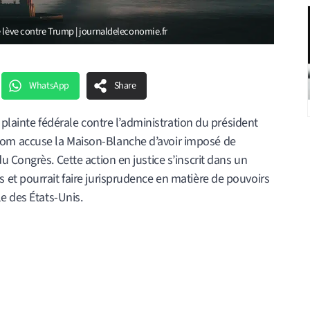
e lève contre Trump | journaldeleconomie.fr
WhatsApp
Share
e plainte fédérale contre l’administration du président
m accuse la Maison-Blanche d’avoir imposé de
 Congrès. Cette action en justice s’inscrit dans un
et pourrait faire jurisprudence en matière de pouvoirs
e des États-Unis.