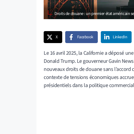
Droits de douane : un premier état américain s
X
Facebook
LinkedIn
Le 16 avril 2025, la Californie a déposé un
Donald Trump. Le gouverneur Gavin Newso
nouveaux droits de douane sans l’accord du
contexte de tensions économiques accrues 
présidentiels dans la politique commercial