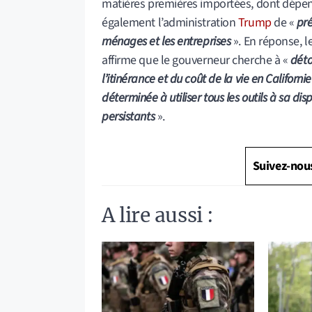
matières premières importées, dont dépend l’
également l’administration
Trump
de «
pré
ménages et les entreprises
». En réponse, l
affirme que le gouverneur cherche à «
déto
l’itinérance et du coût de la vie en Californie
déterminée à utiliser tous les outils à sa d
persistants
».
Suivez-nou
A lire aussi :