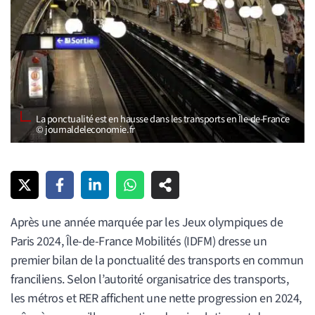
La ponctualité est en hausse dans les transports en Île-de-France
© journaldeleconomie.fr
Après une année marquée par les Jeux olympiques de
Paris 2024, Île-de-France Mobilités (IDFM) dresse un
premier bilan de la ponctualité des transports en commun
franciliens. Selon l’autorité organisatrice des transports,
les métros et RER affichent une nette progression en 2024,