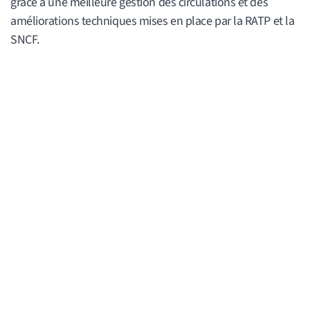
grâce à une meilleure gestion des circulations et des
améliorations techniques mises en place par la RATP et la
SNCF.