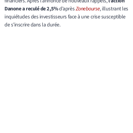
financiers. Après l’annonce de nouveaux rappels,
l’action
Danone a reculé de 2,5%
d’après
Zonebourse
, illustrant les
inquiétudes des investisseurs face à une crise susceptible
de s’inscrire dans la durée.