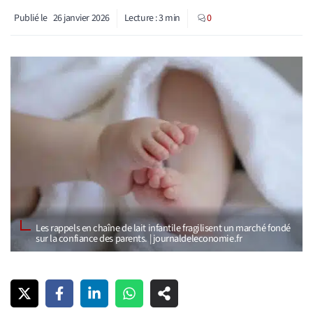
Publié le
26 janvier 2026
Lecture :
3
min
0
Les rappels en chaîne de lait infantile fragilisent un marché fondé
sur la confiance des parents. | journaldeleconomie.fr