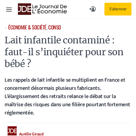
Aller
Menu
S'abonner
au
contenu
ÉCONOMIE & SOCIÉTÉ
, 
CONSO
⋅
Lait infantile contaminé :
faut-il s’inquiéter pour son
bébé ?
Les rappels de lait infantile se multiplient en France et
concernent désormais plusieurs fabricants.
L’élargissement des retraits relance le débat sur la
maîtrise des risques dans une filière pourtant fortement
réglementée.
Aurélie Giraud