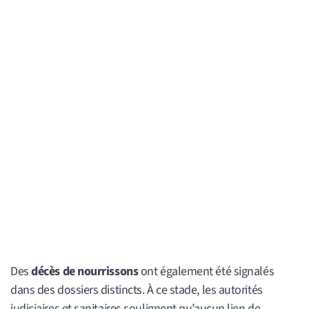
Des
décès de nourrissons
ont également été signalés
dans des dossiers distincts. À ce stade, les autorités
judiciaires et sanitaires soulignent qu’aucun lien de