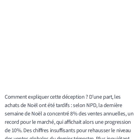
Comment expliquer cette déception ? D’une part, les
achats de Noël ont été tardifs : selon NPD, la dernière
semaine de Noël a concentré 8% des ventes annuelles, un
record pour le marché, qui affichait alors une progression
de 10%. Des chiffres insuffisants pour rehausser le niveau
des ventes globales du dernier trimestre. Plus inquiétant