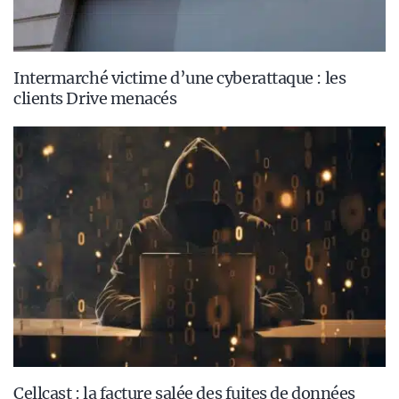
Intermarché victime d’une cyberattaque : les
clients Drive menacés
Cellcast : la facture salée des fuites de données