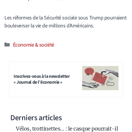
Les réformes de la Sécurité sociale sous Trump pourraient
bouleverser la vie de millions d’Américains.
Catégories
Économie & société
Inscrivez-vous à la newsletter
« Journal de l'économie »
Derniers articles
Vélos, trottinettes… : le casque pourrait-il