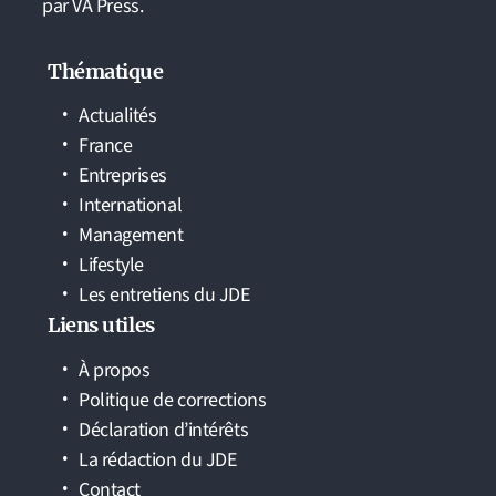
par VA Press.
Thématique
Actualités
France
Entreprises
International
Management
Lifestyle
Les entretiens du JDE
Liens utiles
À propos
Politique de corrections
Déclaration d’intérêts
La rédaction du JDE
Contact